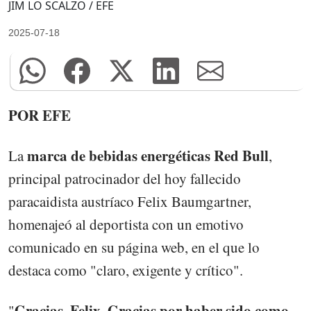
JIM LO SCALZO / EFE
2025-07-18
POR EFE
marca de bebidas energéticas Red Bull
La
,
principal patrocinador del hoy fallecido
paracaidista austríaco Felix Baumgartner,
homenajeó al deportista con un emotivo
comunicado en su página web, en el que lo
destaca como "claro, exigente y crítico".
Gracias, Felix. Gracias por haber sido como
"