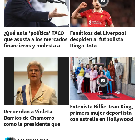
¿Qué es la 'política' TACO
Fanáticos del Liverpool
que asusta a los mercados
despiden al futbolista
financieros y molesta a
Diogo Jota
Trump?
Extenista Billie Jean King,
Recuerdan a Violeta
primera mujer deportista
Barrios de Chamorro
con estrella en Hollywood
como la presidenta que
llevó la paz a Nicaragua