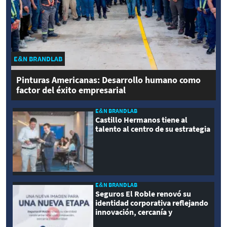
E&N BRANDLAB
Pinturas Americanas: Desarrollo humano como
factor del éxito empresarial
E&N BRANDLAB
Castillo Hermanos tiene al
talento al centro de su estrategia
E&N BRANDLAB
Seguros El Roble renovó su
identidad corporativa reflejando
innovación, cercanía y
modernidad