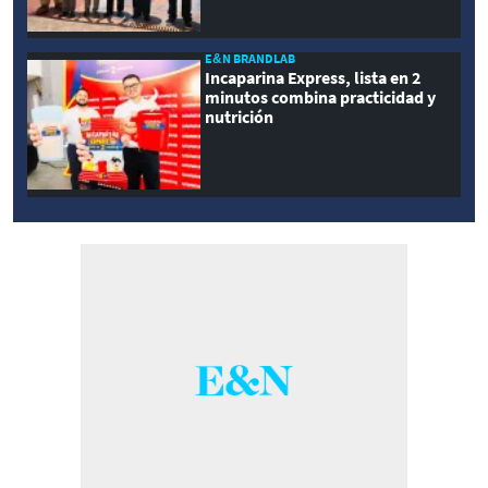
E&N BRANDLAB
Incaparina Express, lista en 2
minutos combina practicidad y
nutrición