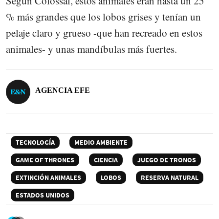
Según Colossal, estos animales eran hasta un 25
% más grandes que los lobos grises y tenían un
pelaje claro y grueso -que han recreado en estos
animales- y unas mandíbulas más fuertes.
AGENCIA EFE
TECNOLOGÍA
MEDIO AMBIENTE
GAME OF THRONES
CIENCIA
JUEGO DE TRONOS
EXTINCIÓN ANIMALES
LOBOS
RESERVA NATURAL
ESTADOS UNIDOS