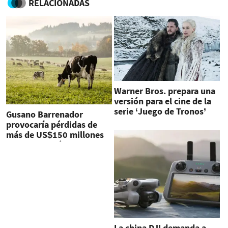
RELACIONADAS
Warner Bros. prepara una
versión para el cine de la
serie ‘Juego de Tronos’
Gusano Barrenador
provocaría pérdidas de
más de US$150 millones
en Centroamérica
La china DJI demanda a