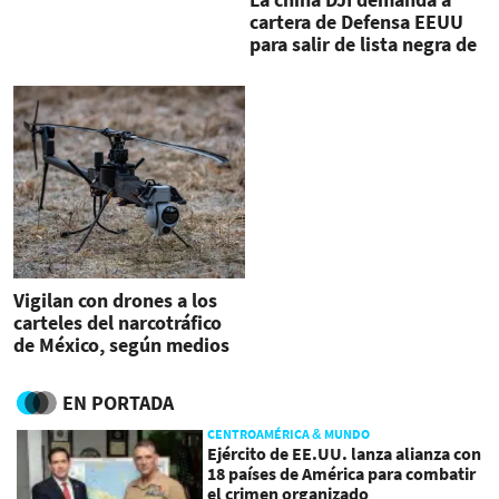
cartera de Defensa EEUU
para salir de lista negra de
empresas
Vigilan con drones a los
carteles del narcotráfico
de México, según medios
en EEUU
EN PORTADA
CENTROAMÉRICA & MUNDO
Ejército de EE.UU. lanza alianza con
18 países de América para combatir
el crimen organizado