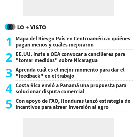
LO + VISTO
1
Mapa del Riesgo País en Centroamérica: quiénes
pagan menos y cuáles mejoraron
2
EE.UU. insta a OEA convocar a cancilleres para
"tomar medidas" sobre Nicaragua
3
Aprenda cuál es el mejor momento para dar el
"feedback" en el trabajo
4
Costa Rica envió a Panamá una propuesta para
solucionar disputa comercial
5
Con apoyo de FAO, Honduras lanzó estrategia de
incentivos para atraer inversión al agro