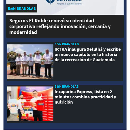
E&N BRANDLAB
Seguros El Roble renovó su identidad
corporativa reflejando innovación, cercanía y
modernidad
E&N BRANDLAB
IRTRA inaugura Xetulhá y escribe
un nuevo capítulo en la historia
de la recreación de Guatemala
E&N BRANDLAB
Incaparina Express, lista en 2
minutos combina practicidad y
nutrición