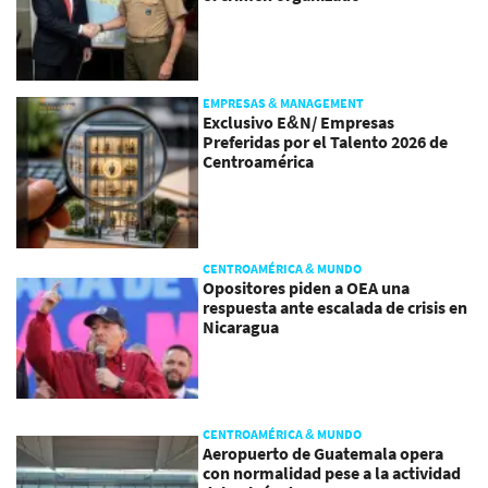
EMPRESAS & MANAGEMENT
Exclusivo E&N/ Empresas
Preferidas por el Talento 2026 de
Centroamérica
CENTROAMÉRICA & MUNDO
Opositores piden a OEA una
respuesta ante escalada de crisis en
Nicaragua
CENTROAMÉRICA & MUNDO
Aeropuerto de Guatemala opera
con normalidad pese a la actividad