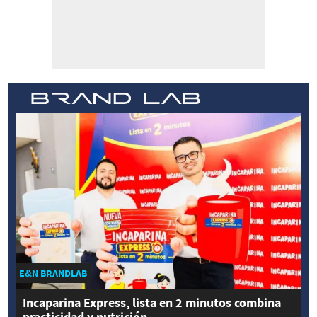
E&N BRANDLAB
Incaparina Express, lista en 2 minutos combina
practicidad y nutrición