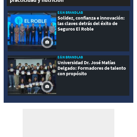
E&N BRANDLAB
Solidez, confianza e innovación:
las claves detrás del éxito de
Seguros El Roble
E&N BRANDLAB
Universidad Dr. José Matías
Delgado: Formadores de talento
con propósito