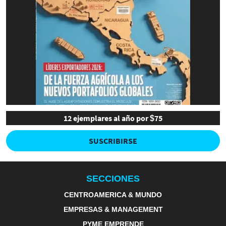
12 ejemplares al año por $75
SUSCRIBIRSE
SECCIONES
CENTROAMERICA & MUNDO
EMPRESAS & MANAGEMENT
PYME EMPRENDE