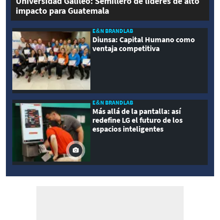
Universidad Galileo: Semillero de líderes de alto
impacto para Guatemala
E&N BRANDLAB
Diunsa: Capital Humano como
ventaja competitiva
E&N BRANDLAB
Más allá de la pantalla: así
redefine LG el futuro de los
espacios inteligentes