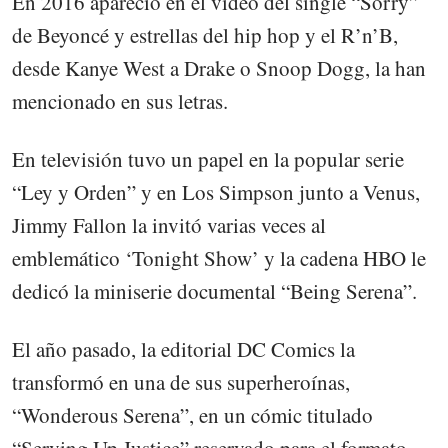
En 2016 apareció en el vídeo del single “Sorry”
de Beyoncé y estrellas del hip hop y el R’n’B,
desde Kanye West a Drake o Snoop Dogg, la han
mencionado en sus letras.
En televisión tuvo un papel en la popular serie
“Ley y Orden” y en Los Simpson junto a Venus,
Jimmy Fallon la invitó varias veces al
emblemático ‘Tonight Show’ y la cadena HBO le
dedicó la miniserie documental “Being Serena”.
El año pasado, la editorial DC Comics la
transformó en una de sus superheroínas,
“Wonderous Serena”, en un cómic titulado