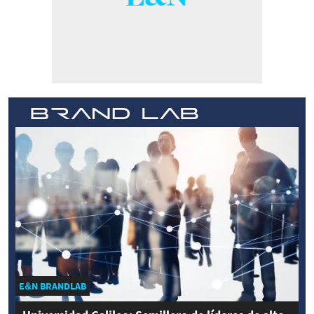
E&N BRANDLAB