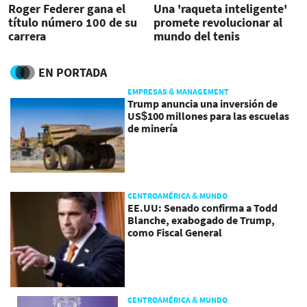
Roger Federer gana el
Una 'raqueta inteligente'
título número 100 de su
promete revolucionar al
carrera
mundo del tenis
EN PORTADA
EMPRESAS & MANAGEMENT
Trump anuncia una inversión de
US$100 millones para las escuelas
de minería
CENTROAMÉRICA & MUNDO
EE.UU: Senado confirma a Todd
Blanche, exabogado de Trump,
como Fiscal General
CENTROAMÉRICA & MUNDO