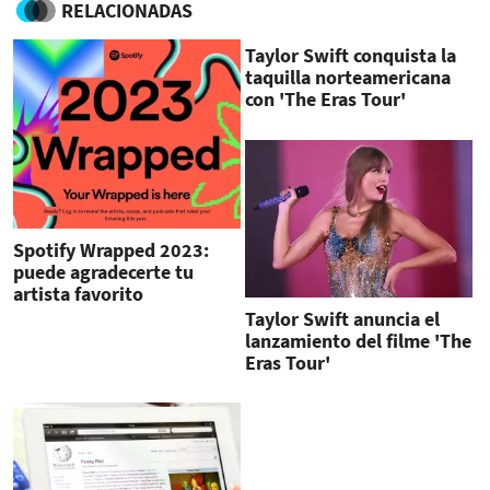
RELACIONADAS
Taylor Swift conquista la
taquilla norteamericana
con 'The Eras Tour'
Spotify Wrapped 2023:
puede agradecerte tu
artista favorito
Taylor Swift anuncia el
lanzamiento del filme 'The
Eras Tour'