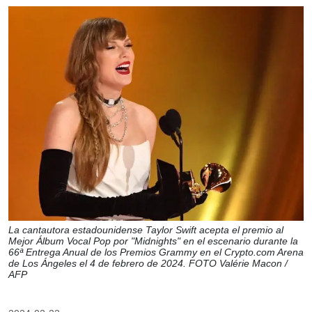
La cantautora estadounidense Taylor Swift acepta el premio al
Mejor Álbum Vocal Pop por "Midnights" en el escenario durante la
66ª Entrega Anual de los Premios Grammy en el Crypto.com Arena
de Los Ángeles el 4 de febrero de 2024. FOTO Valérie Macon /
AFP