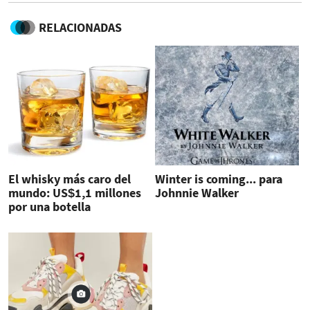
RELACIONADAS
El whisky más caro del
Winter is coming... para
mundo: US$1,1 millones
Johnnie Walker
por una botella