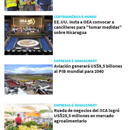
CENTROAMÉRICA & MUNDO
EE.UU. insta a OEA convocar a
cancilleres para "tomar medidas"
sobre Nicaragua
EMPRESAS & MANAGEMENT
Aviación generará US$8,5 billones
al PIB mundial para 2040
EMPRESAS & MANAGEMENT
Rueda de negocios del IICA logró
US$25,5 millones en mercado
agroalimentario