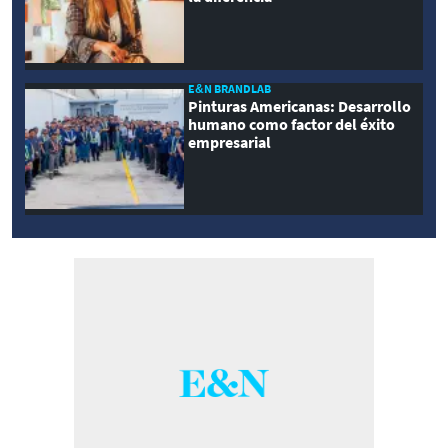
E&N BRANDLAB
Pinturas Americanas: Desarrollo
humano como factor del éxito
empresarial