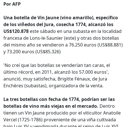
Por AFP
Una botella de Vin Jaune (vino amarillo), específico
de los viñedos del Jura, cosecha 1774, alcanzó los
US$120.878
este sábado en una subasta en la localidad
francesa de Lons-le-Saunier (este) y otras dos botellas
del mismo año se vendieron a 76.250 euros (US$88.881)
y 73.200 euros (US$85.326)
'No creí que las botellas se venderían tan caras, el
último récord, en 2011, alcanzó los 57.000 euros',
anunció, muy satisfecha, Brigitte Fénaux, de Jura
Enchères (subastas), organizadora de la venta.
La tres botellas con fecha de 1774, podrían ser las
botellas de vino más viejas en el mercado.
Dentro
tienen un Vin Jaune producido por el viticultor Anatoile
Vercel (1725-1786) proveniente de una viña cultivada
bajo Luis XV y vendimiada durante el reino de Luis XVI.