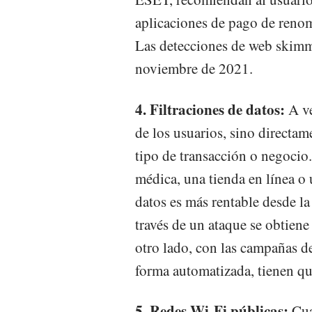
aplicaciones de pago de reno
Las detecciones de web skim
noviembre de 2021.
4. Filtraciones de datos:
A ve
de los usuarios, sino directa
tipo de transacción o negocio
médica, una tienda en línea o
datos es más rentable desde la
través de un ataque se obtiene
otro lado, con las campañas de
forma automatizada, tienen qu
5. Redes Wi-Fi públicas:
Cua