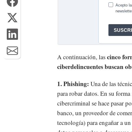
cinco fo
A continuación, las
ciberdelincuentes buscan obt
1. Phishing:
Una de las técni
para robar datos. En su forma
cibercriminal se hace pasar po
banco, un proveedor de comer
tecnología) para engañar a un