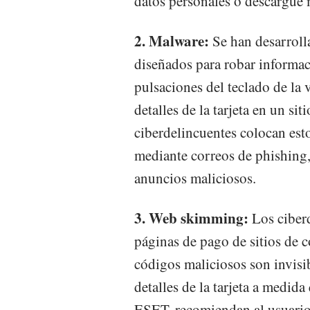
datos personales o descargue 
2. Malware:
Se han desarroll
diseñados para robar informac
pulsaciones del teclado de la 
detalles de la tarjeta en un si
ciberdelincuentes colocan est
mediante correos de phishing,
anuncios maliciosos.
3. Web skimming:
Los ciberd
páginas de pago de sitios de 
códigos maliciosos son invisib
detalles de la tarjeta a medid
ESET, recomiendan al usuario 