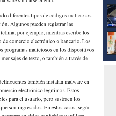
malware sin darse cuenta.
ado diferentes tipos de códigos maliciosos
ión. Algunos pueden registrar las
víctima; por ejemplo, mientras escribe los
tio de comercio electrónico o bancario. Los
os programas maliciosos en los dispositivos
 mensajes de texto, o también a través de
elincuentes también instalan malware en
comercio electrónico legítimos. Estos
les para el usuario, pero sustraen los
a que son ingresados. En estos casos, según
comprar en sitios confiables y utilizar