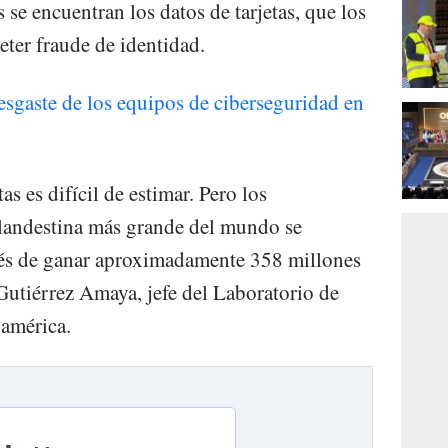
 se encuentran los datos de tarjetas, que los
ter fraude de identidad.
esgaste de los equipos de ciberseguridad en
as es difícil de estimar. Pero los
clandestina más grande del mundo se
ués de ganar aproximadamente 358 millones
utiérrez Amaya, jefe del Laboratorio de
américa.