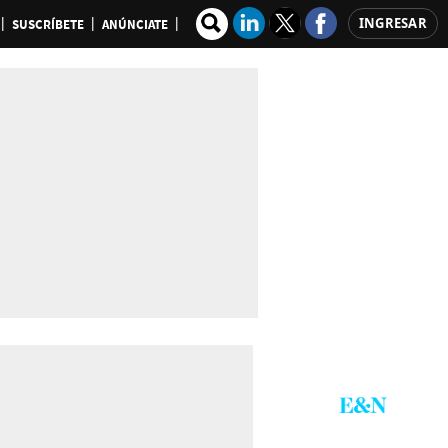
INGRESAR
SUSCRÍBETE
ANÚNCIATE