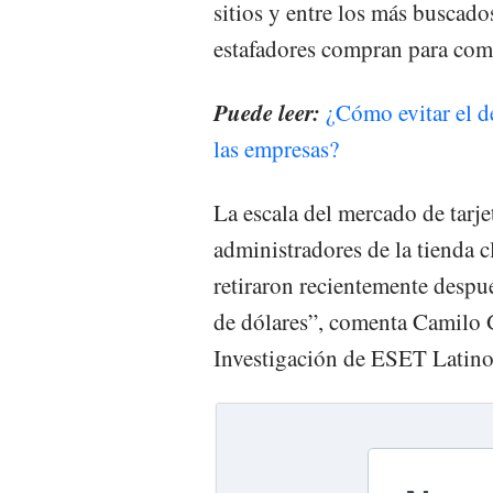
sitios y entre los más buscados
estafadores compran para come
Puede leer:
¿Cómo evitar el d
las empresas?
La escala del mercado de tarjet
administradores de la tienda 
retiraron recientemente desp
de dólares”, comenta Camilo G
Investigación de ESET Latino