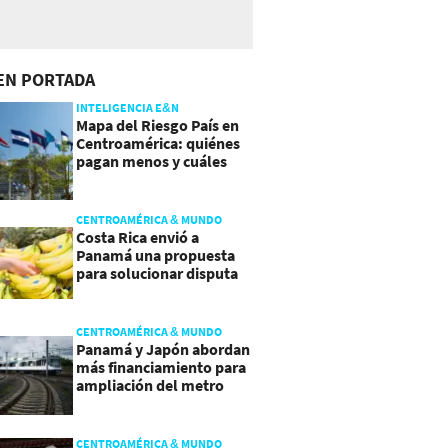
EN PORTADA
INTELIGENCIA E&N
Mapa del Riesgo País en
Centroamérica: quiénes
pagan menos y cuáles
mejoraron
CENTROAMÉRICA & MUNDO
Costa Rica envió a
Panamá una propuesta
para solucionar disputa
comercial
CENTROAMÉRICA & MUNDO
Panamá y Japón abordan
más financiamiento para
ampliación del metro
CENTROAMÉRICA & MUNDO