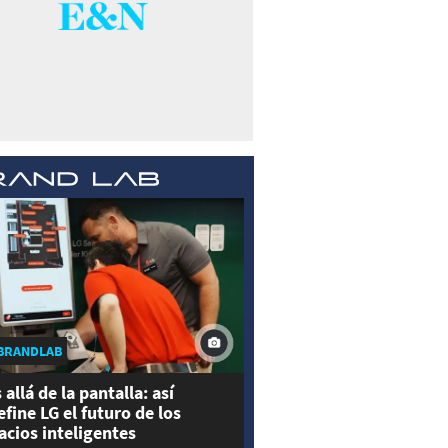
BRANDLAB
 allá de la pantalla: así
efine LG el futuro de los
acios inteligentes