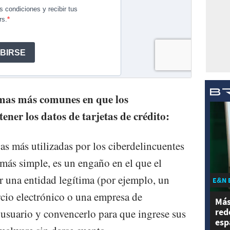
rmas más comunes en que los
ener los datos de tarjetas de crédito:
cas más utilizadas por los ciberdelincuentes
 más simple, es un engaño en el que el
r una entidad legítima (por ejemplo, un
E&N 
cio electrónico o una empresa de
Más
red
 usuario y convencerlo para que ingrese sus
esp