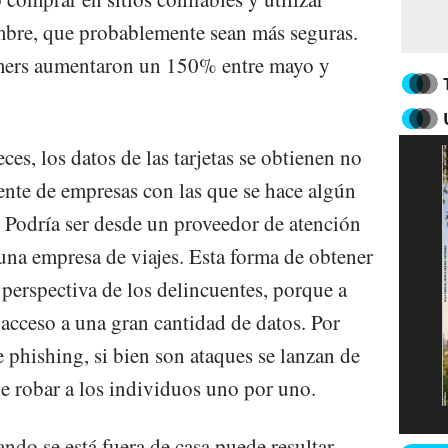
mbre, que probablemente sean más seguras.
mers aumentaron un 150% entre mayo y
ces, los datos de las tarjetas se obtienen no
mente de empresas con las que se hace algún
. Podría ser desde un proveedor de atención
 una empresa de viajes. Esta forma de obtener
 perspectiva de los delincuentes, porque a
 acceso a una gran cantidad de datos. Por
 phishing, si bien son ataques se lanzan de
e robar a los individuos uno por uno.
ndo se está fuera de casa puede resultar