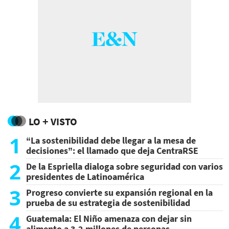
LO + VISTO
1
“La sostenibilidad debe llegar a la mesa de
decisiones”: el llamado que deja CentraRSE
2
De la Espriella dialoga sobre seguridad con varios
presidentes de Latinoamérica
3
Progreso convierte su expansión regional en la
prueba de su estrategia de sostenibilidad
4
Guatemala: El Niño amenaza con dejar sin
alimento a 3,2 millones de personas