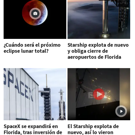
¿Cuándo será el próximo
Starship explota de nuevo
eclipse lunar total?
y obliga cierre de
aeropuertos de Florida
por escombros
SpaceX se expandirá en
El Starship explota de
Florida, tras inversión de
nuevo, así lo vieron