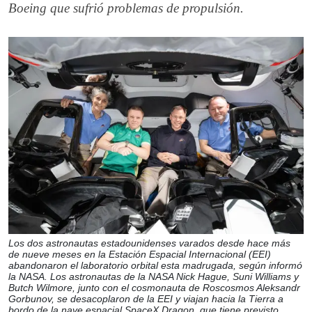
Boeing que sufrió problemas de propulsión.
Los dos astronautas estadounidenses varados desde hace más
de nueve meses en la Estación Espacial Internacional (EEI)
abandonaron el laboratorio orbital esta madrugada, según informó
la NASA. Los astronautas de la NASA Nick Hague, Suni Williams y
Butch Wilmore, junto con el cosmonauta de Roscosmos Aleksandr
Gorbunov, se desacoplaron de la EEI y viajan hacia la Tierra a
bordo de la nave espacial SpaceX Dragon, que tiene previsto