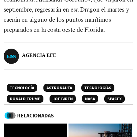
septiembre, regresarán en esa Dragon el martes y
caerán en alguno de los puntos marítimos
preparados en la costa oeste de Florida.
AGENCIA EFE
TECNOLOGÍA
ASTRONAUTA
TECNOLOGÍAS
DONALD TRUMP
JOE BIDEN
NASA
SPACEX
RELACIONADAS