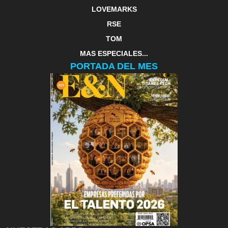
LOVEMARKS
RSE
TOM
MAS ESPECIALES...
PORTADA DEL MES