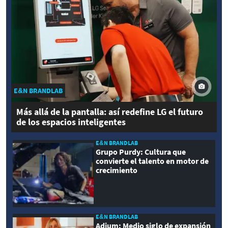
E&N BRANDLAB
Más allá de la pantalla: así redefine LG el futuro
de los espacios inteligentes
E&N BRANDLAB
Grupo Purdy: Cultura que
convierte el talento en motor de
crecimiento
E&N BRANDLAB
Adium: Medio siglo de expansión