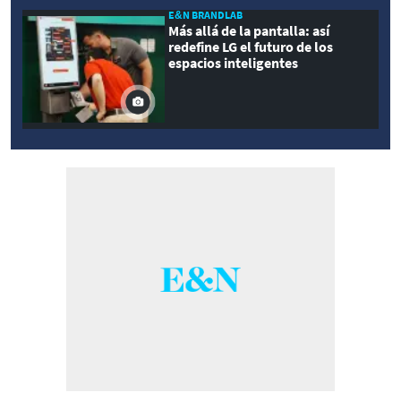
E&N BRANDLAB
Más allá de la pantalla: así
redefine LG el futuro de los
espacios inteligentes