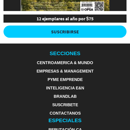
12 ejemplares al año por $75
SUSCRIBIRSE
SECCIONES
CENTROAMERICA & MUNDO
EMPRESAS & MANAGEMENT
PYME EMPRENDE
INTELIGENCIA E&N
BRANDLAB
SUSCRIBETE
CONTACTANOS
ESPECIALES
REPUTACIÓN CA