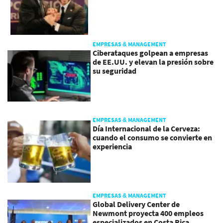
EMPRESAS & MANAGEMENT
Ciberataques golpean a empresas
de EE.UU. y elevan la presión sobre
su seguridad
EMPRESAS & MANAGEMENT
Día Internacional de la Cerveza:
cuando el consumo se convierte en
experiencia
EMPRESAS & MANAGEMENT
Global Delivery Center de
Newmont proyecta 400 empleos
especializados en Costa Rica