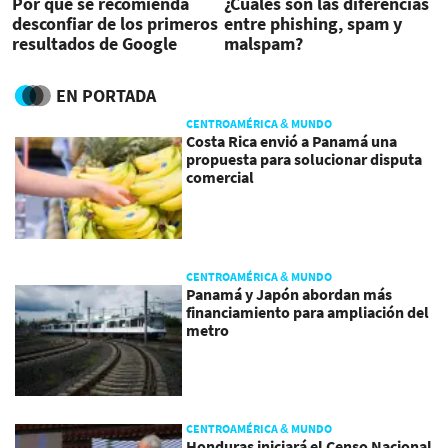
Por qué se recomienda
¿Cuáles son las diferencias
desconfiar de los primeros
entre phishing, spam y
resultados de Google
malspam?
EN PORTADA
CENTROAMÉRICA & MUNDO
Costa Rica envió a Panamá una
propuesta para solucionar disputa
comercial
CENTROAMÉRICA & MUNDO
Panamá y Japón abordan más
financiamiento para ampliación del
metro
CENTROAMÉRICA & MUNDO
Honduras iniciará el Censo Nacional