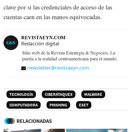
clave por si las credenciales de acceso de las
cuentas caen en las manos equivocadas.
REVISTAEYN.COM
Redacción digital
Sitio web de la Revista Estrategia & Negocios. La
puerta a la realidad centroamericana para el mundo.
newsletter@revistaeyn.com
TECNOLOGÍA
CIBERATAQUES
MALWARE
COMPUTADORA
PHISHING
ESET
RELACIONADAS