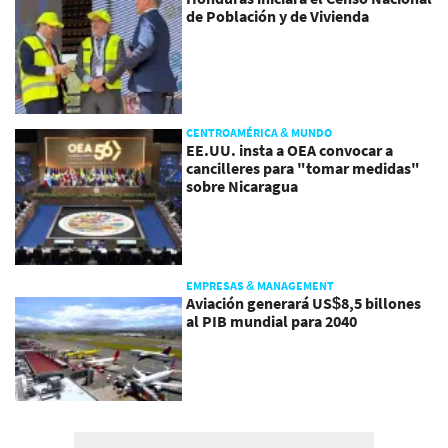
de Población y de Vivienda
CENTROAMÉRICA & MUNDO
EE.UU. insta a OEA convocar a
cancilleres para "tomar medidas"
sobre Nicaragua
EMPRESAS & MANAGEMENT
Aviación generará US$8,5 billones
al PIB mundial para 2040