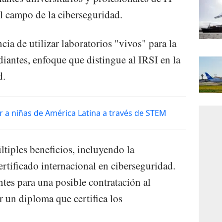
l campo de la ciberseguridad.
cia de utilizar laboratorios "vivos" para la
diantes, enfoque que distingue al IRSI en la
d.
a niñas de América Latina a través de STEM
ltiples beneficios, incluyendo la
rtificado internacional en ciberseguridad.
antes para una posible contratación al
ir un diploma que certifica los