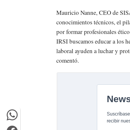
Mauricio Nanne, CEO de SISAP
conocimientos técnicos, el pi
por formar profesionales étic
IRSI buscamos educar a los hé
laboral ayuden a luchar y pro
comentó.