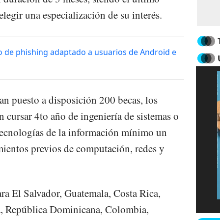
legir una especialización de su interés.
 de phishing adaptado a usuarios de Android e
an puesto a disposición 200 becas, los
n cursar 4to año de ingeniería de sistemas o
n tecnologías de la información mínimo un
mientos previos de computación, redes y
ara El Salvador, Guatemala, Costa Rica,
, República Dominicana, Colombia,