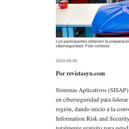
Los participantes obtienen la preparació
ciberseguridad. Foto cortesía
2024-09-05
Por revistaeyn.com
Sistemas Aplicativos (SISAP) 
en ciberseguridad para liderar
región, dando inicio a la conv
Information Risk and Security
totalmente gratuito para estud