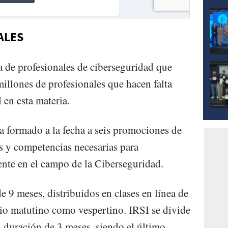
ALES
 de profesionales de ciberseguridad que
illones de profesionales que hacen falta
 en esta materia.
 formado a la fecha a seis promociones de
es y competencias necesarias para
nte en el campo de la Ciberseguridad.
 9 meses, distribuidos en clases en línea de
ario matutino como vespertino. IRSI se divide
n duración de 3 meses, siendo el último