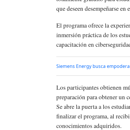
que deseen desempeñarse en e
El programa ofrece la experien
inmersión práctica de los estu
capacitación en cibersegurida
Siemens Energy busca empoderar 
Los participantes obtienen mú
preparación para obtener un ce
Se abre la puerta a los estudi
finalizar el programa, al recib
conocimientos adquiridos.