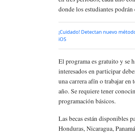
donde los estudiantes podrán e
¡Cuidado! Detectan nuevo método
iOS
El programa es gratuito y se h
interesados en participar debe
una carrera afín o trabajar e
año. Se requiere tener conoci
programación básicos.
Las becas están disponibles p
Honduras, Nicaragua, Panamá