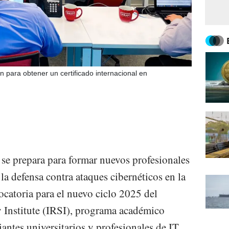
n para obtener un certificado internacional en
se prepara para formar nuevos profesionales
 la defensa contra ataques cibernéticos en la
ocatoria para el nuevo ciclo 2025 del
 Institute (IRSI), programa académico
iantes universitarios y profesionales de IT