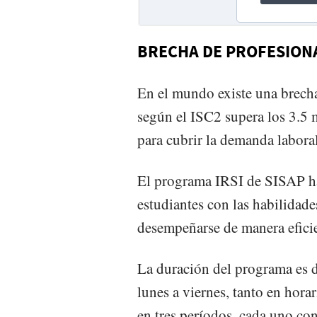
BRECHA DE PROFESION
En el mundo existe una brecha
según el ISC2 supera los 3.5 m
para cubrir la demanda laboral
El programa IRSI de SISAP ha
estudiantes con las habilidad
desempeñarse de manera eficie
La duración del programa es de
lunes a viernes, tanto en hor
en tres períodos, cada uno co