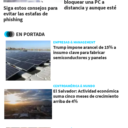
bloquear una PC a
distancia y aunque esté
Siga estos consejos para
apagada
evitar las estafas de
phishing
EN PORTADA
EMPRESAS & MANAGEMENT
Trump impone arancel de 15% a
insumo clave para fabricar
semiconductores y paneles
CENTROAMÉRICA & MUNDO
El Salvador: Actividad económica
suma cinco meses de crecimiento
arriba de 4%