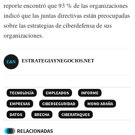
reporte encontró que 93 % de las organizaciones
indicó que las juntas directivas están preocupadas
sobre las estrategias de ciberdefensa de sus
organizaciones.
ESTRATEGIAYNEGOCIOS.NET
TECNOLOGÍA
EMPLEADOS
INFORME
EMPRESAS
CIBERSEGURIDAD
MONO ARAÑA
DATOS
BRECHA
CIBERATAQUES
RELACIONADAS