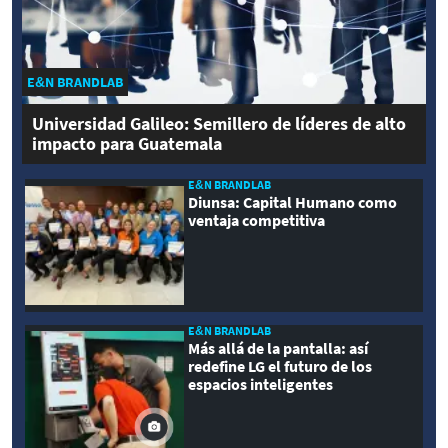
E&N BRANDLAB
Universidad Galileo: Semillero de líderes de alto
impacto para Guatemala
E&N BRANDLAB
Diunsa: Capital Humano como
ventaja competitiva
E&N BRANDLAB
Más allá de la pantalla: así
redefine LG el futuro de los
espacios inteligentes