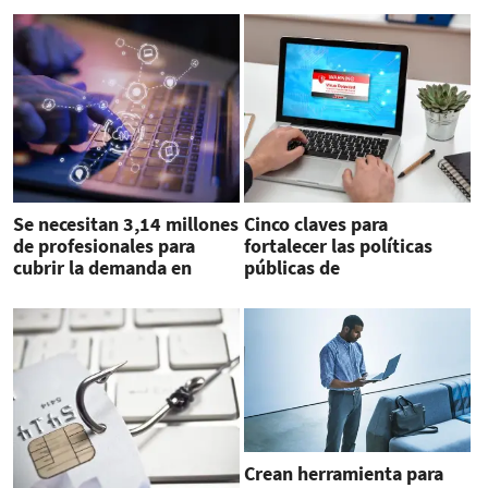
Se necesitan 3,14 millones
Cinco claves para
de profesionales para
fortalecer las políticas
cubrir la demanda en
públicas de
ciberseguridad
ciberseguridad
Crean herramienta para