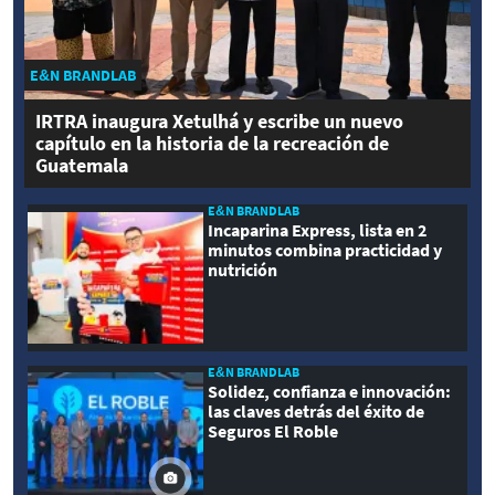
E&N BRANDLAB
IRTRA inaugura Xetulhá y escribe un nuevo
capítulo en la historia de la recreación de
Guatemala
E&N BRANDLAB
Incaparina Express, lista en 2
minutos combina practicidad y
nutrición
E&N BRANDLAB
Solidez, confianza e innovación:
las claves detrás del éxito de
Seguros El Roble