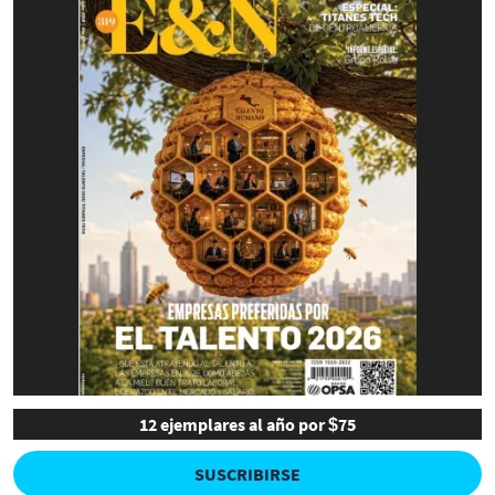
12 ejemplares al año por $75
SUSCRIBIRSE