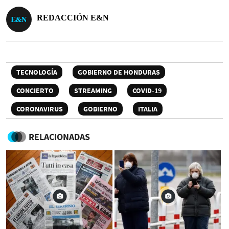
REDACCIÓN E&N
TECNOLOGÍA
GOBIERNO DE HONDURAS
CONCIERTO
STREAMING
COVID-19
CORONAVIRUS
GOBIERNO
ITALIA
RELACIONADAS