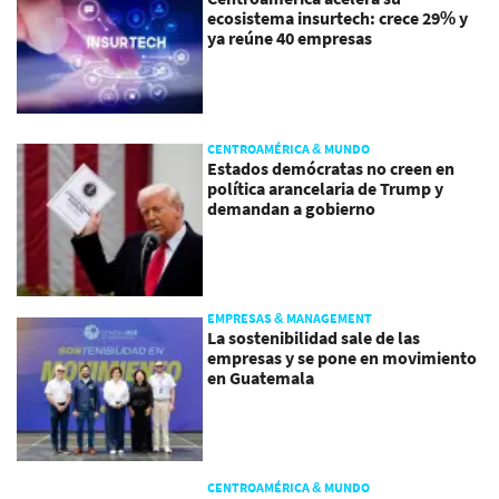
ecosistema insurtech: crece 29% y
ya reúne 40 empresas
CENTROAMÉRICA & MUNDO
Estados demócratas no creen en
política arancelaria de Trump y
demandan a gobierno
EMPRESAS & MANAGEMENT
La sostenibilidad sale de las
empresas y se pone en movimiento
en Guatemala
CENTROAMÉRICA & MUNDO