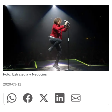
Foto: Estrategia y Negocios
2020-03-11