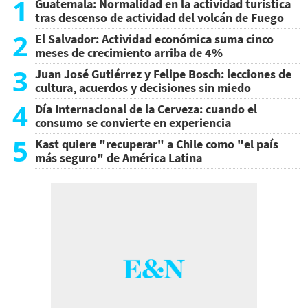
1
Guatemala: Normalidad en la actividad turística
tras descenso de actividad del volcán de Fuego
2
El Salvador: Actividad económica suma cinco
meses de crecimiento arriba de 4%
3
Juan José Gutiérrez y Felipe Bosch: lecciones de
cultura, acuerdos y decisiones sin miedo
4
Día Internacional de la Cerveza: cuando el
consumo se convierte en experiencia
5
Kast quiere "recuperar" a Chile como "el país
más seguro" de América Latina