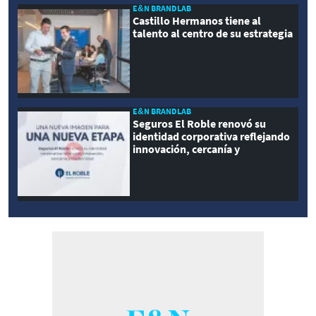
E&N BRANDLAB
Castillo Hermanos tiene al
talento al centro de su estrategia
E&N BRANDLAB
Seguros El Roble renovó su
identidad corporativa reflejando
innovación, cercanía y
modernidad