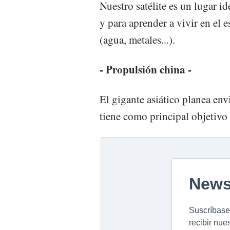
Nuestro satélite es un lugar id
y para aprender a vivir en el e
(agua, metales...).
- Propulsión china -
El gigante asiático planea env
tiene como principal objetivo 