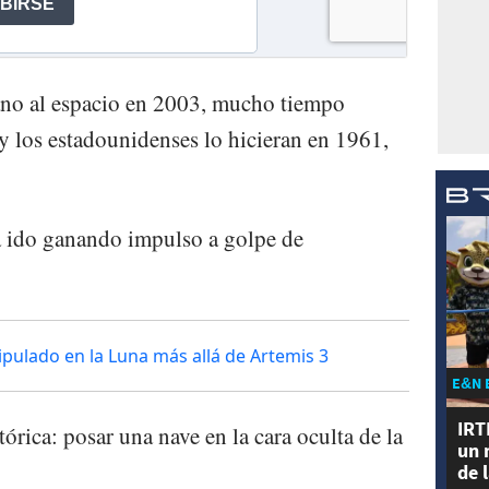
no al espacio en 2003, mucho tiempo
 y los estadounidenses lo hicieran en 1961,
a ido ganando impulso a golpe de
ipulado en la Luna más allá de Artemis 3
E&N 
IRT
rica: posar una nave en la cara oculta de la
un 
de 