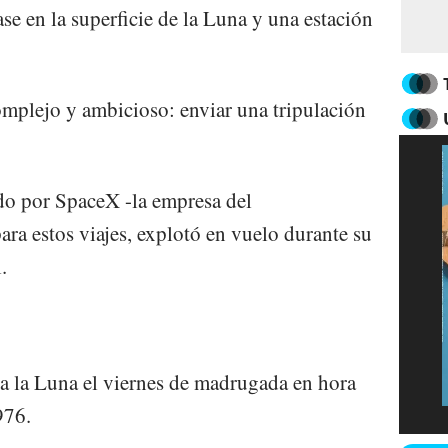
ase en la superficie de la Luna y una estación
mplejo y ambicioso: enviar una tripulación
ado por SpaceX -la empresa del
ra estos viajes, explotó en vuelo durante su
.
 a la Luna el viernes de madrugada en hora
976.