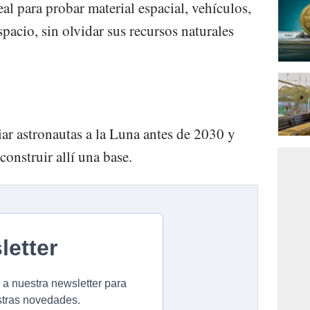
eal para probar material espacial, vehículos,
spacio, sin olvidar sus recursos naturales
iar astronautas a la Luna antes de 2030 y
construir allí una base.