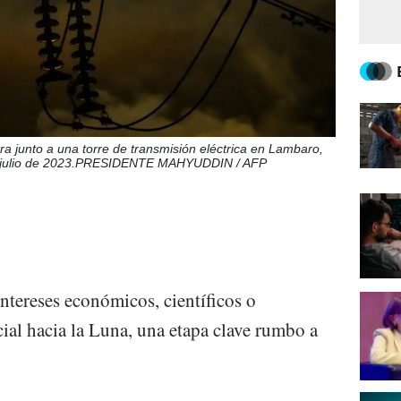
a junto a una torre de transmisión eléctrica en Lambaro,
 de julio de 2023.PRESIDENTE MAHYUDDIN / AFP
ntereses económicos, científicos o
acial hacia la Luna, una etapa clave rumbo a