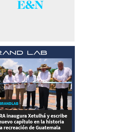
BRANDLAB
RA inaugura Xetulhá y escribe
nuevo capítulo en la historia
la recreación de Guatemala