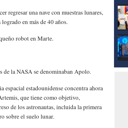
er regresar una nave con muestras lunares,
a logrado en más de 40 años.
equeño robot en Marte.
res de la NASA se denominaban Apolo.
ia espacial estadounidense concentra ahora
Artemis, que tiene como objetivo,
reso de los astronautas, incluida la primera
o sobre el suelo lunar.