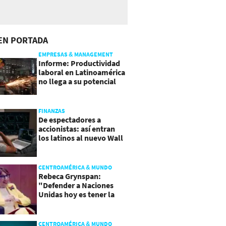
EN PORTADA
EMPRESAS & MANAGEMENT
Informe: Productividad
laboral en Latinoamérica
no llega a su potencial
FINANZAS
De espectadores a
accionistas: así entran
los latinos al nuevo Wall
Street
CENTROAMÉRICA & MUNDO
Rebeca Grynspan:
"Defender a Naciones
Unidas hoy es tener la
valentía de reformarla"
CENTROAMÉRICA & MUNDO