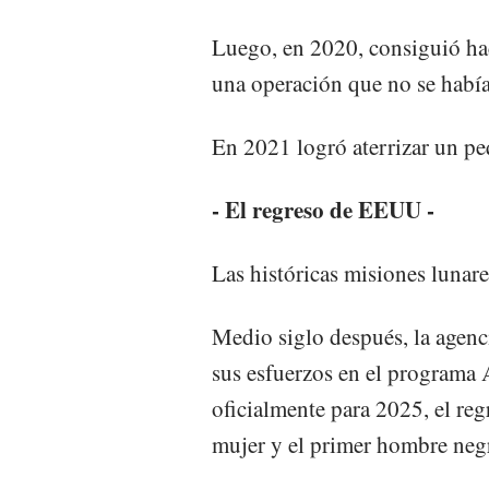
Luego, en 2020, consiguió hac
una operación que no se habí
En 2021 logró aterrizar un p
- El regreso de EEUU -
Las históricas misiones luna
Medio siglo después, la agenc
sus esfuerzos en el programa 
oficialmente para 2025, el reg
mujer y el primer hombre negr