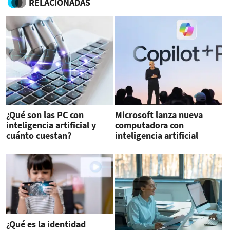
RELACIONADAS
¿Qué son las PC con
Microsoft lanza nueva
inteligencia artificial y
computadora con
cuánto cuestan?
inteligencia artificial
incorporada
¿Qué es la identidad