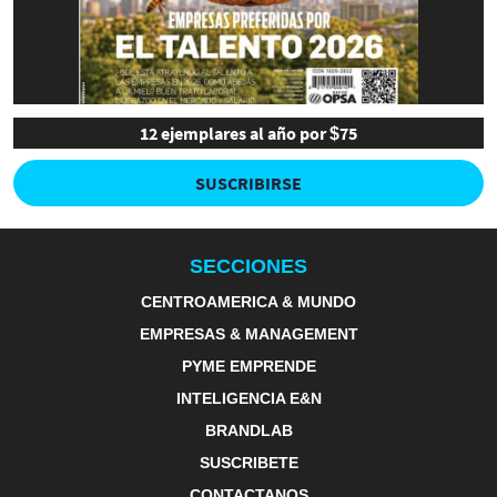
12 ejemplares al año por $75
SUSCRIBIRSE
SECCIONES
CENTROAMERICA & MUNDO
EMPRESAS & MANAGEMENT
PYME EMPRENDE
INTELIGENCIA E&N
BRANDLAB
SUSCRIBETE
CONTACTANOS