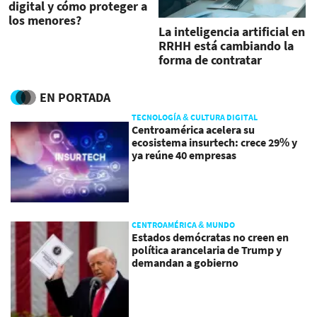
digital y cómo proteger a
los menores?
La inteligencia artificial en
RRHH está cambiando la
forma de contratar
personal
EN PORTADA
TECNOLOGÍA & CULTURA DIGITAL
Centroamérica acelera su
ecosistema insurtech: crece 29% y
ya reúne 40 empresas
CENTROAMÉRICA & MUNDO
Estados demócratas no creen en
política arancelaria de Trump y
demandan a gobierno