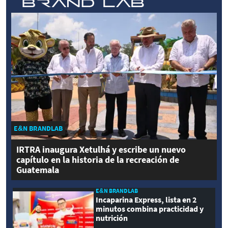
E&N BRANDLAB
IRTRA inaugura Xetulhá y escribe un nuevo
capítulo en la historia de la recreación de
Guatemala
E&N BRANDLAB
Incaparina Express, lista en 2
minutos combina practicidad y
nutrición