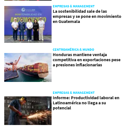
EMPRESAS & MANAGEMENT
La sostenibilidad sale de las
empresas y se pone en movimiento
en Guatemala
CENTROAMÉRICA & MUNDO
Honduras mantiene ventaja
competitiva en exportaciones pese
a presiones inflacionarias
EMPRESAS & MANAGEMENT
Informe: Productividad laboral en
Latinoamérica no llega a su
potencial