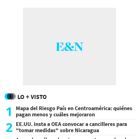
LO + VISTO
1
Mapa del Riesgo País en Centroamérica: quiénes
pagan menos y cuáles mejoraron
2
EE.UU. insta a OEA convocar a cancilleres para
"tomar medidas" sobre Nicaragua