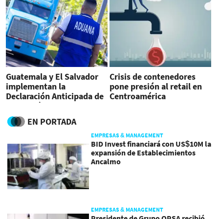
Guatemala y El Salvador
Crisis de contenedores
implementan la
pone presión al retail en
Declaración Anticipada de
Centroamérica
Mercancías
EN PORTADA
EMPRESAS & MANAGEMENT
BID Invest financiará con US$10M la
expansión de Establecimientos
Ancalmo
EMPRESAS & MANAGEMENT
Presidente de Grupo OPSA recibió