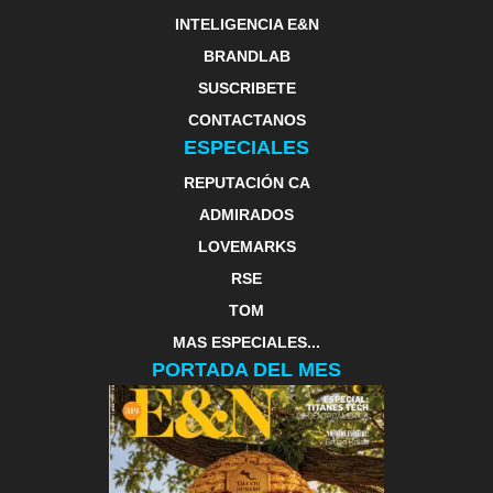
INTELIGENCIA E&N
BRANDLAB
SUSCRIBETE
CONTACTANOS
ESPECIALES
REPUTACIÓN CA
ADMIRADOS
LOVEMARKS
RSE
TOM
MAS ESPECIALES...
PORTADA DEL MES