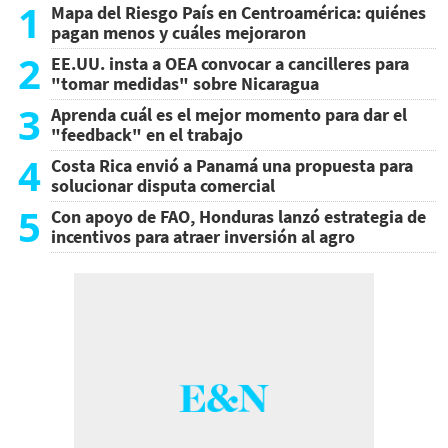
1
Mapa del Riesgo País en Centroamérica: quiénes
pagan menos y cuáles mejoraron
2
EE.UU. insta a OEA convocar a cancilleres para
"tomar medidas" sobre Nicaragua
3
Aprenda cuál es el mejor momento para dar el
"feedback" en el trabajo
4
Costa Rica envió a Panamá una propuesta para
solucionar disputa comercial
5
Con apoyo de FAO, Honduras lanzó estrategia de
incentivos para atraer inversión al agro