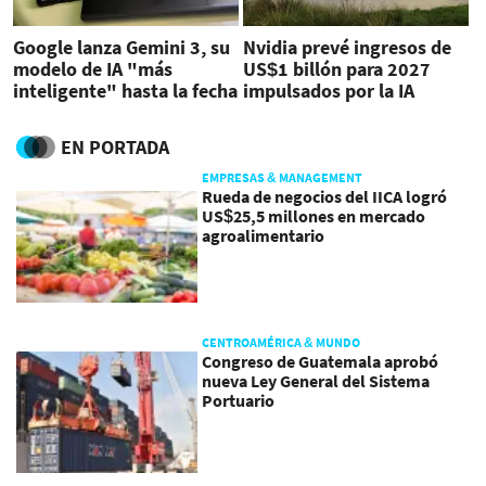
Google lanza Gemini 3, su
Nvidia prevé ingresos de
modelo de IA "más
US$1 billón para 2027
inteligente" hasta la fecha
impulsados por la IA
EN PORTADA
EMPRESAS & MANAGEMENT
Rueda de negocios del IICA logró
US$25,5 millones en mercado
agroalimentario
CENTROAMÉRICA & MUNDO
Congreso de Guatemala aprobó
nueva Ley General del Sistema
Portuario