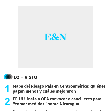
LO + VISTO
1
Mapa del Riesgo País en Centroamérica: quiénes
pagan menos y cuáles mejoraron
2
EE.UU. insta a OEA convocar a cancilleres para
"tomar medidas" sobre Nicaragua