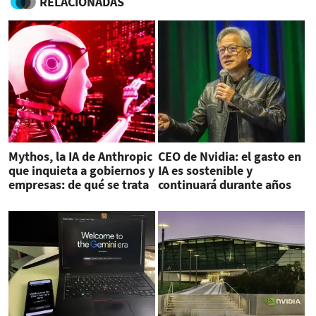
RELACIONADAS
Mythos, la IA de Anthropic
CEO de Nvidia: el gasto en
que inquieta a gobiernos y
IA es sostenible y
empresas: de qué se trata
continuará durante años