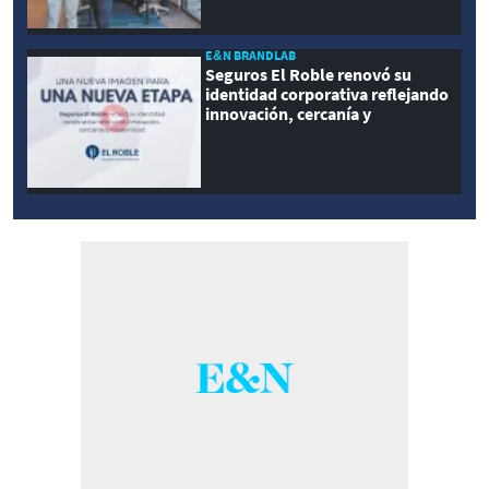
E&N BRANDLAB
Seguros El Roble renovó su
identidad corporativa reflejando
innovación, cercanía y
modernidad