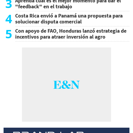
3
Aprenda cuál es el mejor momento para dar el
"feedback" en el trabajo
4
Costa Rica envió a Panamá una propuesta para
solucionar disputa comercial
5
Con apoyo de FAO, Honduras lanzó estrategia de
incentivos para atraer inversión al agro