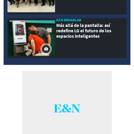
E&N BRANDLAB
Más allá de la pantalla: así
redefine LG el futuro de los
espacios inteligentes