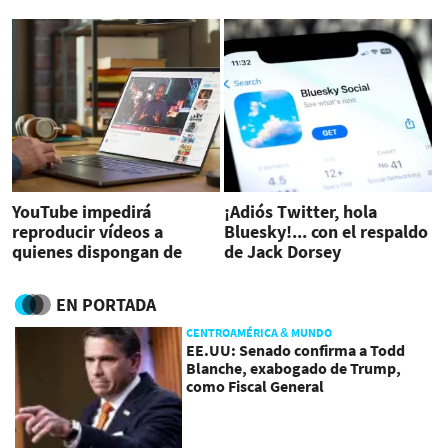
junto a ChatGPT
YouTube impedirá
¡Adiós Twitter, hola
reproducir vídeos a
Bluesky!... con el respaldo
quienes dispongan de
de Jack Dorsey
bloqueadores de anuncios
EN PORTADA
CENTROAMÉRICA & MUNDO
EE.UU: Senado confirma a Todd
Blanche, exabogado de Trump,
como Fiscal General