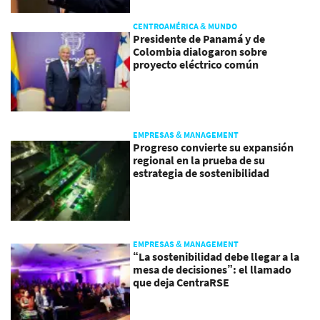
CENTROAMÉRICA & MUNDO
Presidente de Panamá y de
Colombia dialogaron sobre
proyecto eléctrico común
EMPRESAS & MANAGEMENT
Progreso convierte su expansión
regional en la prueba de su
estrategia de sostenibilidad
EMPRESAS & MANAGEMENT
“La sostenibilidad debe llegar a la
mesa de decisiones”: el llamado
que deja CentraRSE