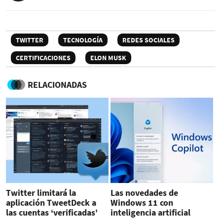
TWITTER
TECNOLOGÍA
REDES SOCIALES
CERTIFICACIONES
ELON MUSK
RELACIONADAS
Twitter limitará la
Las novedades de
aplicación TweetDeck a
Windows 11 con
las cuentas ‘verificadas’
inteligencia artificial