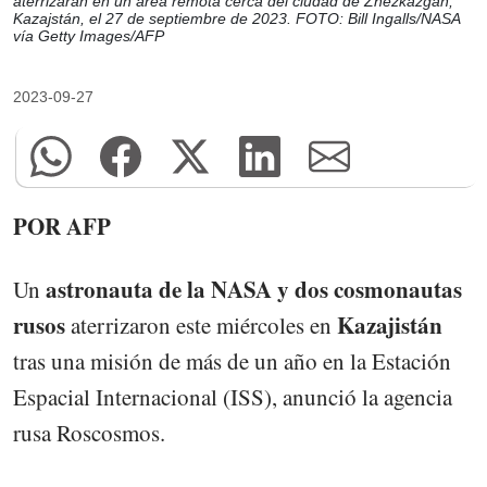
aterrizaran en un área remota cerca del ciudad de Zhezkazgan,
Kazajstán, el 27 de septiembre de 2023. FOTO: Bill Ingalls/NASA
vía Getty Images/AFP
2023-09-27
POR AFP
astronauta de la NASA y dos cosmonautas
Un
rusos
Kazajistán
aterrizaron este miércoles en
tras una misión de más de un año en la Estación
Espacial Internacional (ISS), anunció la agencia
rusa Roscosmos.