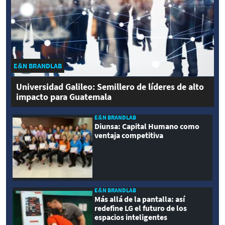
E&N BRANDLAB
Universidad Galileo: Semillero de líderes de alto
impacto para Guatemala
E&N BRANDLAB
Diunsa: Capital Humano como
ventaja competitiva
E&N BRANDLAB
Más allá de la pantalla: así
redefine LG el futuro de los
espacios inteligentes