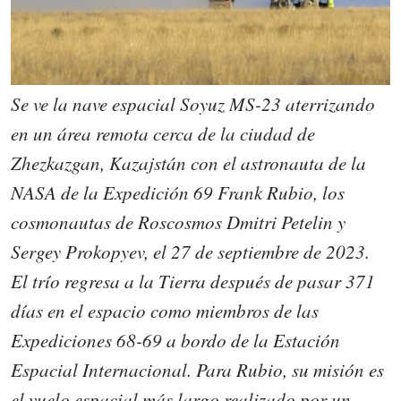
Se ve la nave espacial Soyuz MS-23 aterrizando
en un área remota cerca de la ciudad de
Zhezkazgan, Kazajstán con el astronauta de la
NASA de la Expedición 69 Frank Rubio, los
cosmonautas de Roscosmos Dmitri Petelin y
Sergey Prokopyev, el 27 de septiembre de 2023.
El trío regresa a la Tierra después de pasar 371
días en el espacio como miembros de las
Expediciones 68-69 a bordo de la Estación
Espacial Internacional. Para Rubio, su misión es
el vuelo espacial más largo realizado por un