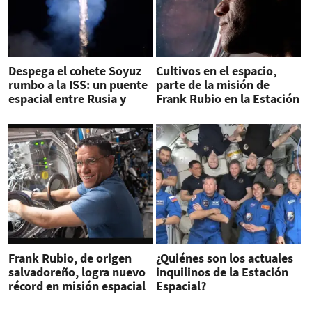
Despega el cohete Soyuz
Cultivos en el espacio,
rumbo a la ISS: un puente
parte de la misión de
espacial entre Rusia y
Frank Rubio en la Estación
Estados Unidos
Espacial
Frank Rubio, de origen
¿Quiénes son los actuales
salvadoreño, logra nuevo
inquilinos de la Estación
récord en misión espacial
Espacial?
de EEUU