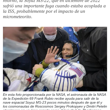
retorno, la Soyuz MS-22, que en diciembre de 2022
sufrió una importante fuga cuando estaba acoplada a
la ISS, probablemente por el impacto de un
micrometeorito.
En esta foto proporcionada por la NASA, el astronauta de la NASA
de la Expedición 69 Frank Rubio recibe ayuda para salir de la
nave espacial Soyuz MS-23 pocos minutos después de que él y
los cosmonautas de Roscosmos Sergey Prokopyev y Dmitri Petelin