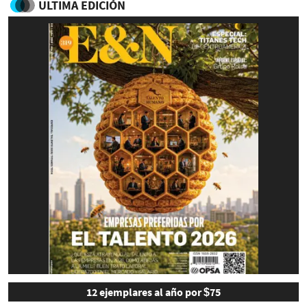
ULTIMA EDICIÓN
12 ejemplares al año por $75