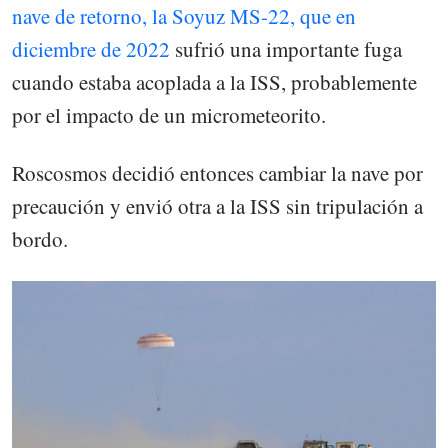
nave de retorno, la Soyuz MS-22, que en
diciembre de 2022
sufrió una importante fuga
cuando estaba acoplada a la ISS, probablemente
por el impacto de un micrometeorito.
Roscosmos decidió entonces cambiar la nave por
precaución y envió otra a la ISS sin tripulación a
bordo.