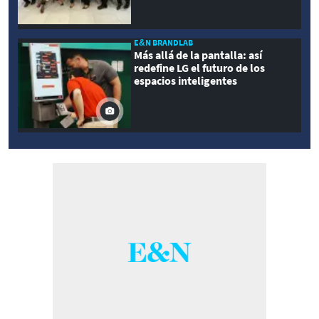
E&N BRANDLAB
Más allá de la pantalla: así
redefine LG el futuro de los
espacios inteligentes