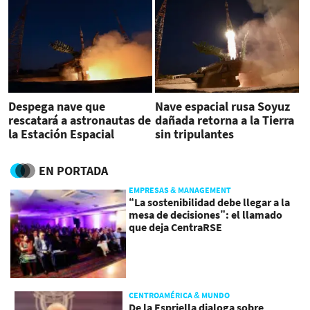
Despega nave que
Nave espacial rusa Soyuz
rescatará a astronautas de
dañada retorna a la Tierra
la Estación Espacial
sin tripulantes
EN PORTADA
EMPRESAS & MANAGEMENT
“La sostenibilidad debe llegar a la
mesa de decisiones”: el llamado
que deja CentraRSE
CENTROAMÉRICA & MUNDO
De la Espriella dialoga sobre