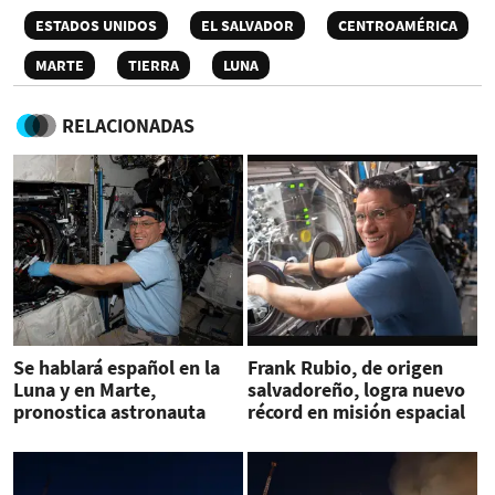
ESTADOS UNIDOS
EL SALVADOR
CENTROAMÉRICA
MARTE
TIERRA
LUNA
RELACIONADAS
Se hablará español en la
Frank Rubio, de origen
Luna y en Marte,
salvadoreño, logra nuevo
pronostica astronauta
récord en misión espacial
latino Frank Rubio
de EEUU