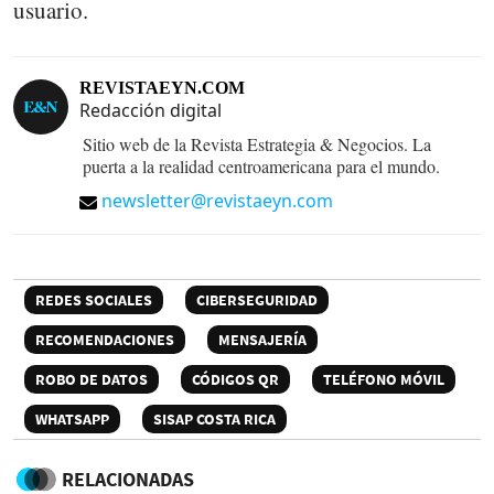
usuario.
REVISTAEYN.COM
Redacción digital
Sitio web de la Revista Estrategia & Negocios. La
puerta a la realidad centroamericana para el mundo.
newsletter@revistaeyn.com
REDES SOCIALES
CIBERSEGURIDAD
RECOMENDACIONES
MENSAJERÍA
ROBO DE DATOS
CÓDIGOS QR
TELÉFONO MÓVIL
WHATSAPP
SISAP COSTA RICA
RELACIONADAS