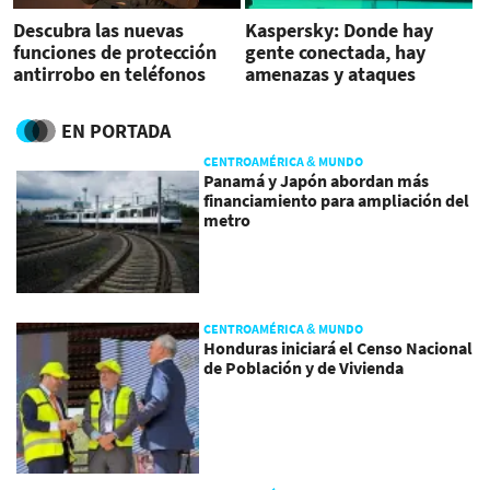
Descubra las nuevas
Kaspersky: Donde hay
funciones de protección
gente conectada, hay
antirrobo en teléfonos
amenazas y ataques
Android
EN PORTADA
CENTROAMÉRICA & MUNDO
Panamá y Japón abordan más
financiamiento para ampliación del
metro
CENTROAMÉRICA & MUNDO
Honduras iniciará el Censo Nacional
de Población y de Vivienda