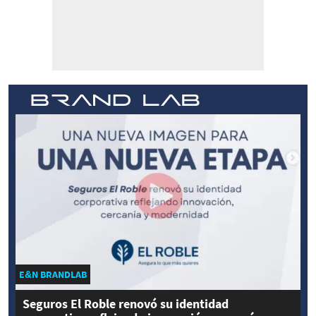
E&N BRANDLAB
Seguros El Roble renovó su identidad