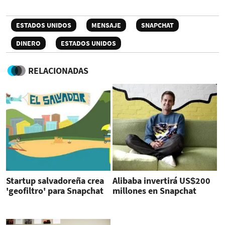
ESTADOS UNIDOS
MENSAJE
SNAPCHAT
DINERO
ESTADOS UNIDOS
RELACIONADAS
Startup salvadoreña crea
Alibaba invertirá US$200
'geofiltro' para Snapchat
millones en Snapchat