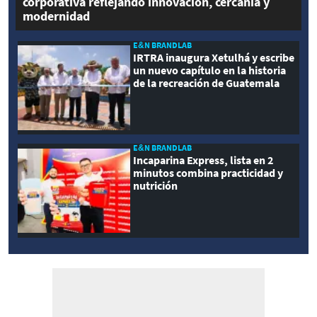
corporativa reflejando innovación, cercanía y
modernidad
E&N BRANDLAB
IRTRA inaugura Xetulhá y escribe
un nuevo capítulo en la historia
de la recreación de Guatemala
E&N BRANDLAB
Incaparina Express, lista en 2
minutos combina practicidad y
nutrición