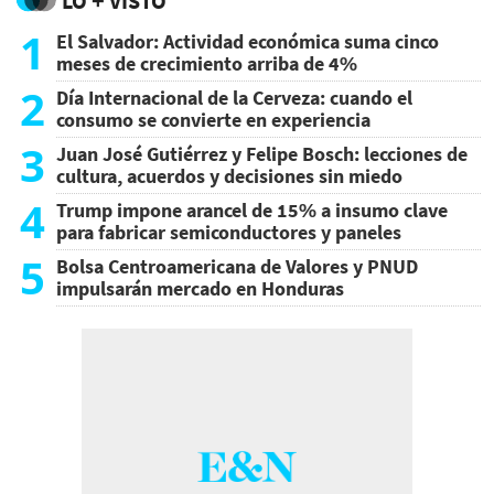
LO + VISTO
1
El Salvador: Actividad económica suma cinco
meses de crecimiento arriba de 4%
2
Día Internacional de la Cerveza: cuando el
consumo se convierte en experiencia
3
Juan José Gutiérrez y Felipe Bosch: lecciones de
cultura, acuerdos y decisiones sin miedo
4
Trump impone arancel de 15% a insumo clave
para fabricar semiconductores y paneles
5
Bolsa Centroamericana de Valores y PNUD
impulsarán mercado en Honduras