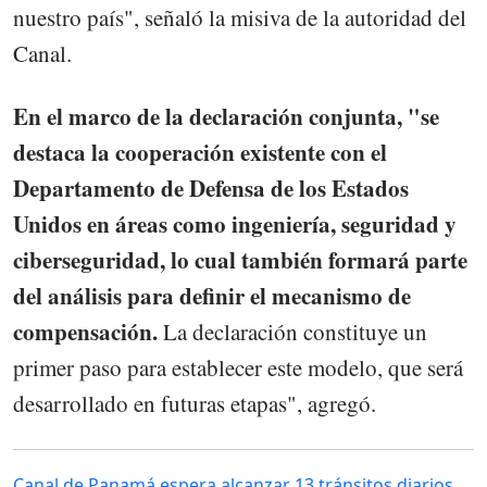
nuestro país", señaló la misiva de la autoridad del
Canal.
En el marco de la declaración conjunta, "se
destaca la cooperación existente con el
Departamento de Defensa de los Estados
Unidos en áreas como ingeniería, seguridad y
ciberseguridad, lo cual también formará parte
del análisis para definir el mecanismo de
compensación.
La declaración constituye un
primer paso para establecer este modelo, que será
desarrollado en futuras etapas", agregó.
Canal de Panamá espera alcanzar 13 tránsitos diarios