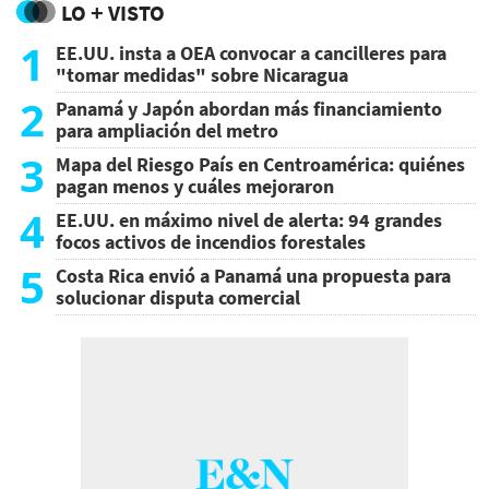
LO + VISTO
1
EE.UU. insta a OEA convocar a cancilleres para
"tomar medidas" sobre Nicaragua
2
Panamá y Japón abordan más financiamiento
para ampliación del metro
3
Mapa del Riesgo País en Centroamérica: quiénes
pagan menos y cuáles mejoraron
4
EE.UU. en máximo nivel de alerta: 94 grandes
focos activos de incendios forestales
5
Costa Rica envió a Panamá una propuesta para
solucionar disputa comercial