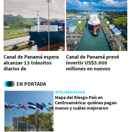
Canal de Panamá espera
Canal de Panamá prevé
alcanzar 13 tránsitos
invertir US$3.000
diarios de
millones en nuevos
portacontenedores
negocios
Neopanamax
EN PORTADA
INTELIGENCIA E&N
Mapa del Riesgo País en
Centroamérica: quiénes pagan
menos y cuáles mejoraron