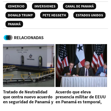
COMERCIO
INVERSIONES
CANAL DE PANAMÁ
DONALD TRUMP
PETE HEGSETH
ESTADOS UNIDOS
PANAMÁ
RELACIONADAS
Tratado de Neutralidad
Acuerdo que eleva
que centra nuevo acuerdo
presencia militar de EEUU
en seguridad de Panamá y
en Panamá es temporal,
EEUU
dice canciller