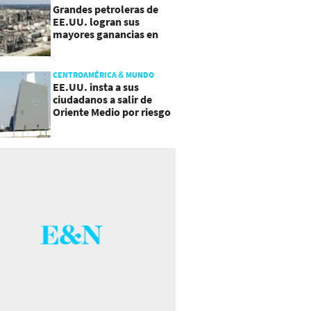
Grandes petroleras de
EE.UU. logran sus
mayores ganancias en
años, por efecto guerra
CENTROAMÉRICA & MUNDO
EE.UU. insta a sus
ciudadanos a salir de
Oriente Medio por riesgo
a "escalada imprevista"