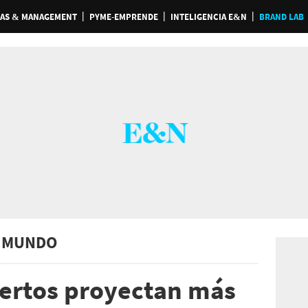
AS & MANAGEMENT
PYME-EMPRENDE
INTELIGENCIA E&N
BRAND LAB
 MUNDO
pertos proyectan más