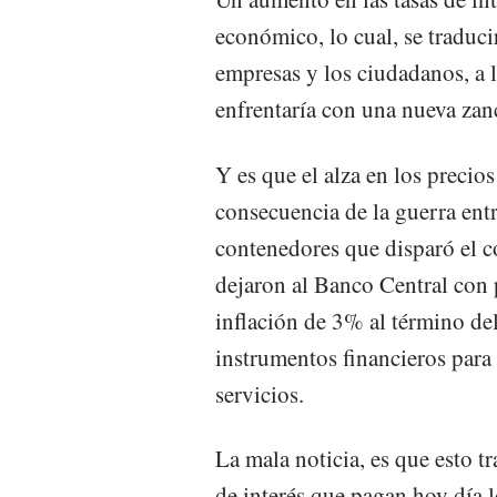
económico, lo cual, se traduc
empresas y los ciudadanos, a 
enfrentaría con una nueva zanc
Y es que el alza en los precio
consecuencia de la guerra entr
contenedores que disparó el c
dejaron al Banco Central con 
inflación de 3% al término del
instrumentos financieros para 
servicios.
La mala noticia, es que esto t
de interés que pagan hoy día 