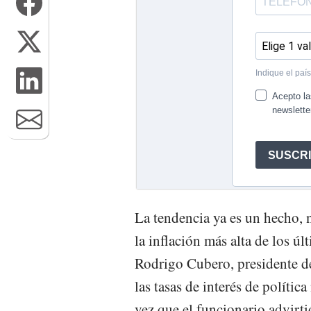
La tendencia ya es un hecho, 
la inflación más alta de los ú
Rodrigo Cubero, presidente de
las tasas de interés de polític
vez que el funcionario advirtió