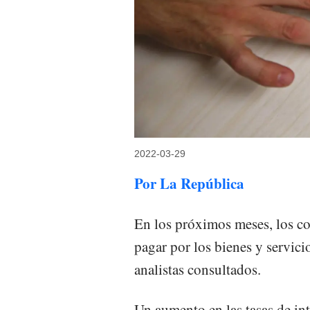
2022-03-29
Por La República
En los próximos meses, los co
pagar por los bienes y servic
analistas consultados.
Un aumento en las tasas de int