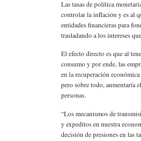
Las tasas de política monetari
controlar la inflación y es al
entidades financieras para fon
trasladando a los intereses qu
El efecto directo es que al ten
consumo y por ende, las emp
en la recuperación económica 
pero sobre todo, aumentaría 
personas.
“Los mecanismos de transmisió
y expeditos en nuestra econom
decisión de presiones en las t