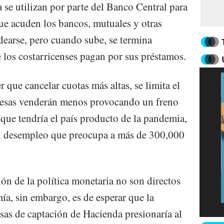
a se utilizan por parte del Banco Central para
 que acuden los bancos, mutuales y otras
dearse, pero cuando sube, se termina
e los costarricenses pagan por sus préstamos.
er que cancelar cuotas más altas, se limita el
resas venderán menos provocando un freno
que tendría el país producto de la pandemia,
el desempleo que preocupa a más de 300,000
n de la política monetaria no son directos
ía, sin embargo, es de esperar que la
asas de captación de Hacienda presionaría al