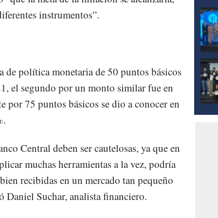
diferentes instrumentos”.
sa de política monetaria de 50 puntos básicos
21, el segundo por un monto similar fue en
te por 75 puntos básicos se dio a conocer en
%.
nco Central deben ser cautelosas, ya que en
licar muchas herramientas a la vez, podría
 bien recibidas en un mercado tan pequeño
 Daniel Suchar, analista financiero.