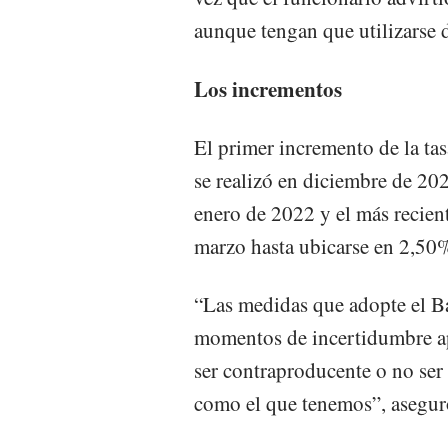
aunque tengan que utilizarse 
Los incrementos
El primer incremento de la ta
se realizó en diciembre de 20
enero de 2022 y el más recien
marzo hasta ubicarse en 2,50
“Las medidas que adopte el Ba
momentos de incertidumbre ap
ser contraproducente o no ser
como el que tenemos”, aseguró