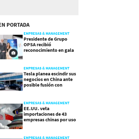
EN PORTADA
EMPRESAS & MANAGEMENT
Presidente de Grupo
OPSA recibió
reconocimiento en gala
de Manpower y Brain Co.
EMPRESAS & MANAGEMENT
Tesla planea escindir sus
negocios en China ante
posible fusión con
SpaceX
EMPRESAS & MANAGEMENT
EE.UU. veta
importaciones de 43
empresas chinas por uso
de trabajo forzoso
EMPRESAS & MANAGEMENT