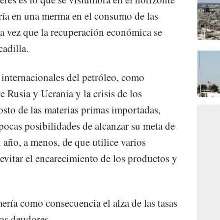
iría en una merma en el consumo de las
la vez que la recuperación económica se
adilla.
s internacionales del petróleo, como
e Rusia y Ucrania y la crisis de los
osto de las materias primas importadas,
pocas posibilidades de alcanzar su meta de
 año, a menos, de que utilice varios
evitar el encarecimiento de los productos y
raería como consecuencia el alza de las tasas
los deudores.