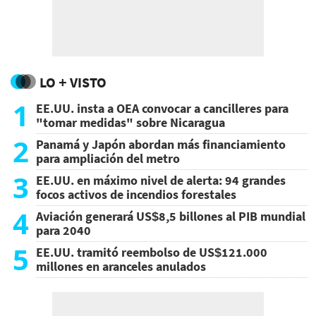
LO + VISTO
1
EE.UU. insta a OEA convocar a cancilleres para
"tomar medidas" sobre Nicaragua
2
Panamá y Japón abordan más financiamiento
para ampliación del metro
3
EE.UU. en máximo nivel de alerta: 94 grandes
focos activos de incendios forestales
4
Aviación generará US$8,5 billones al PIB mundial
para 2040
5
EE.UU. tramitó reembolso de US$121.000
millones en aranceles anulados