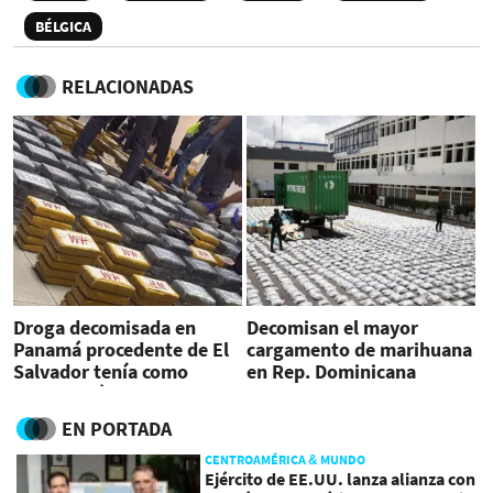
BÉLGICA
RELACIONADAS
Droga decomisada en
Decomisan el mayor
Panamá procedente de El
cargamento de marihuana
Salvador tenía como
en Rep. Dominicana
destino Bélgica
procedente de Guatemala
EN PORTADA
CENTROAMÉRICA & MUNDO
Ejército de EE.UU. lanza alianza con