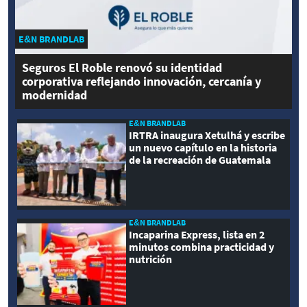
E&N BRANDLAB
Seguros El Roble renovó su identidad
corporativa reflejando innovación, cercanía y
modernidad
E&N BRANDLAB
IRTRA inaugura Xetulhá y escribe
un nuevo capítulo en la historia
de la recreación de Guatemala
E&N BRANDLAB
Incaparina Express, lista en 2
minutos combina practicidad y
nutrición