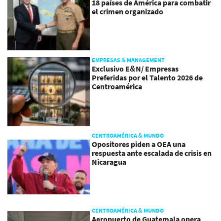
18 países de América para combatir
el crimen organizado
EMPRESAS & MANAGEMENT
Exclusivo E&N/ Empresas
Preferidas por el Talento 2026 de
Centroamérica
CENTROAMÉRICA & MUNDO
Opositores piden a OEA una
respuesta ante escalada de crisis en
Nicaragua
CENTROAMÉRICA & MUNDO
Aeropuerto de Guatemala opera