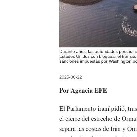
Durante años, las autoridades persas h
Estados Unidos con bloquear el tránsito
sanciones impuestas por Washington po
2025-06-22
Por Agencia EFE
El Parlamento iraní pidió, tra
el cierre del estrecho de Orm
separa las costas de Irán y Om