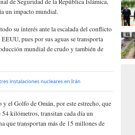
al de Seguridad de la República Islámica,
ría un impacto mundial.
odo su interés ante la escalada del conflicto
on EEUU, pues por sus aguas se transporta
roducción mundial de crudo y también de
es instalaciones nucleares en Irán
o y el Golfo de Omán, por este estrecho, que
54 kilómetros, transitan cada día un
na que transportan más de 15 millones de