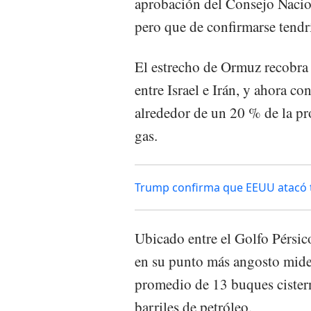
aprobación del Consejo Nacion
pero que de confirmarse tend
El estrecho de Ormuz recobra t
entre Israel e Irán, y ahora c
alrededor de un 20 % de la p
gas.
Trump confirma que EEUU atacó tr
Ubicado entre el Golfo Pérsic
en su punto más angosto mide 
promedio de 13 buques cister
barriles de petróleo.