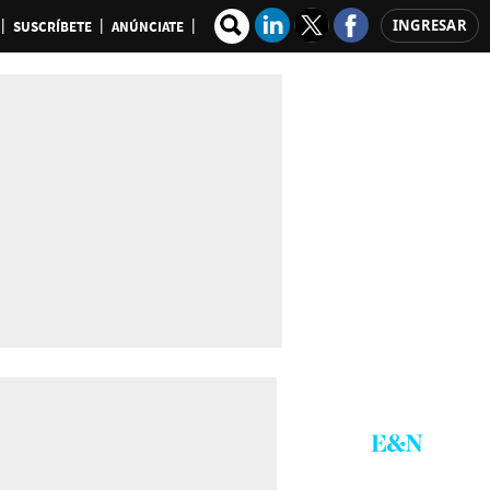
INGRESAR
SUSCRÍBETE
ANÚNCIATE