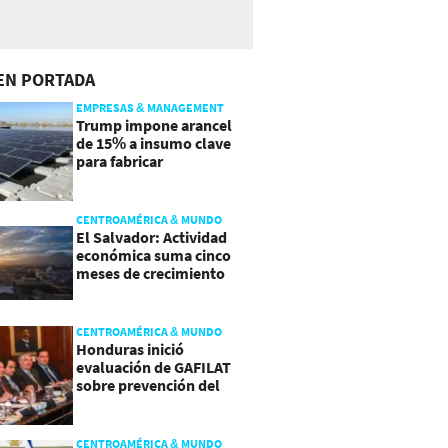
EN PORTADA
EMPRESAS & MANAGEMENT
Trump impone arancel
de 15% a insumo clave
para fabricar
semiconductores y
paneles
CENTROAMÉRICA & MUNDO
El Salvador: Actividad
económica suma cinco
meses de crecimiento
arriba de 4%
CENTROAMÉRICA & MUNDO
Honduras inició
evaluación de GAFILAT
sobre prevención del
lavado de activos
CENTROAMÉRICA & MUNDO