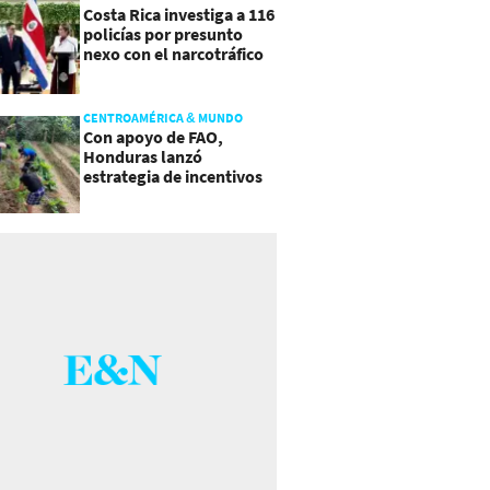
Costa Rica investiga a 116
policías por presunto
nexo con el narcotráfico
CENTROAMÉRICA & MUNDO
Con apoyo de FAO,
Honduras lanzó
estrategia de incentivos
para atraer inversión al
agro