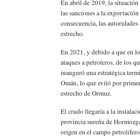
En abril de 2019, la situació
las sanciones a la exportación
consecuencia, las autoridades
estrecho.
En 2021, y debido a que en lo
ataques a petroleros, de los q
inauguró una estratégica term
Omán, lo que evitó por primera
estrecho de Ormuz.
El crudo llegaría a la instalac
provincia sureña de Hormozgan
origen en el campo petrolífer