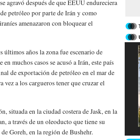
n se agravó después de que EEUU endureciera
 de petróleo por parte de Irán y como
 iraníes amenazaron con bloquear el
s últimos años la zona fue escenario de
ue en muchos casos se acusó a Irán, este país
inal de exportación de petróleo en el mar de
 vez a los cargueros tener que cruzar el
ión, situada en la ciudad costera de Jask, en la
, a través de un oleoducto que tiene su
o de Goreh, en la región de Bushehr.