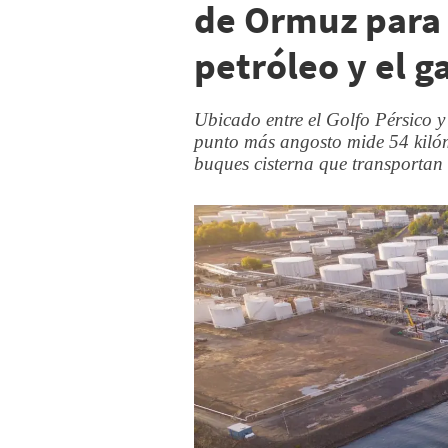
de Ormuz para 
petróleo y el g
Ubicado entre el Golfo Pérsico y
punto más angosto mide 54 kilóm
buques cisterna que transportan 