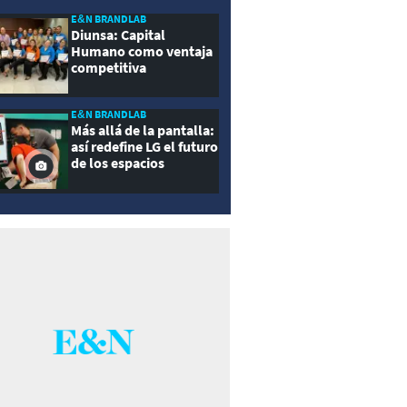
E&N BRANDLAB
Diunsa: Capital
Humano como ventaja
competitiva
E&N BRANDLAB
Más allá de la pantalla:
así redefine LG el futuro
de los espacios
inteligentes