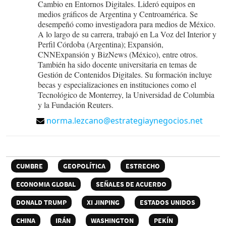
Cambio en Entornos Digitales. Lideró equipos en
medios gráficos de Argentina y Centroamérica. Se
desempeñó como investigadora para medios de México.
A lo largo de su carrera, trabajó en La Voz del Interior y
Perfil Córdoba (Argentina); Expansión,
CNNExpansión y BizNews (México), entre otros.
También ha sido docente universitaria en temas de
Gestión de Contenidos Digitales. Su formación incluye
becas y especializaciones en instituciones como el
Tecnológico de Monterrey, la Universidad de Columbia
y la Fundación Reuters.
norma.lezcano@estrategiaynegocios.net
CUMBRE
GEOPOLÍTICA
ESTRECHO
ECONOMIA GLOBAL
SEÑALES DE ACUERDO
DONALD TRUMP
XI JINPING
ESTADOS UNIDOS
CHINA
IRÁN
WASHINGTON
PEKÍN