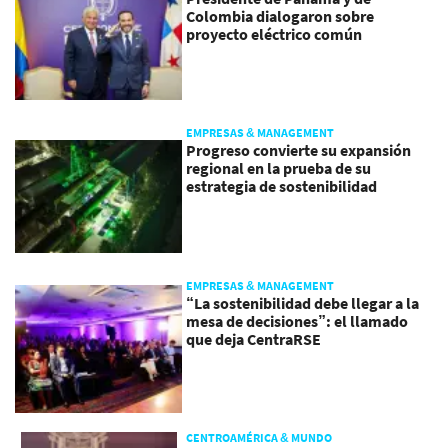
Colombia dialogaron sobre
proyecto eléctrico común
EMPRESAS & MANAGEMENT
Progreso convierte su expansión
regional en la prueba de su
estrategia de sostenibilidad
EMPRESAS & MANAGEMENT
“La sostenibilidad debe llegar a la
mesa de decisiones”: el llamado
que deja CentraRSE
CENTROAMÉRICA & MUNDO