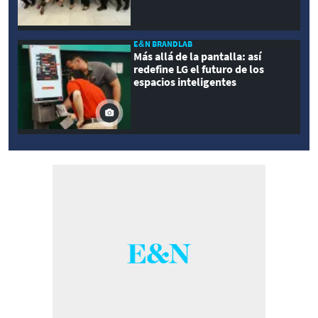
E&N BRANDLAB
Más allá de la pantalla: así
redefine LG el futuro de los
espacios inteligentes