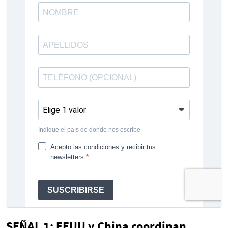
SEÑAL 1: EEUU y China coordinan