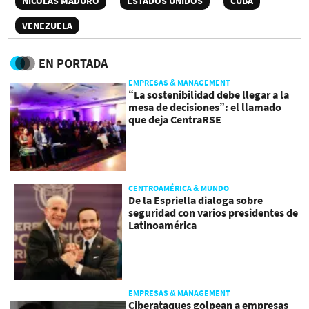
NICOLÁS MADURO
ESTADOS UNIDOS
CUBA
VENEZUELA
EN PORTADA
EMPRESAS & MANAGEMENT
“La sostenibilidad debe llegar a la
mesa de decisiones”: el llamado
que deja CentraRSE
CENTROAMÉRICA & MUNDO
De la Espriella dialoga sobre
seguridad con varios presidentes de
Latinoamérica
EMPRESAS & MANAGEMENT
Ciberataques golpean a empresas