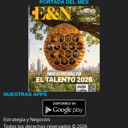
PORTADA DEL MES
NUESTRAS APPS
Estrategia y Negocios
Todos los derechos reservados ©
2026