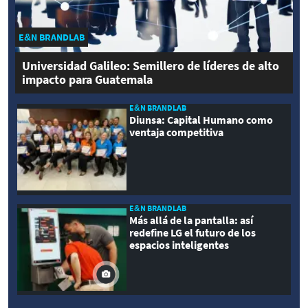
E&N BRANDLAB
Universidad Galileo: Semillero de líderes de alto
impacto para Guatemala
E&N BRANDLAB
Diunsa: Capital Humano como
ventaja competitiva
E&N BRANDLAB
Más allá de la pantalla: así
redefine LG el futuro de los
espacios inteligentes