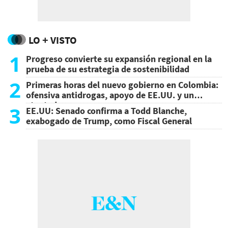
LO + VISTO
1
Progreso convierte su expansión regional en la
prueba de su estrategia de sostenibilidad
2
Primeras horas del nuevo gobierno en Colombia:
ofensiva antidrogas, apoyo de EE.UU. y un
atentado
3
EE.UU: Senado confirma a Todd Blanche,
exabogado de Trump, como Fiscal General