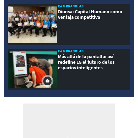
E&N BRANDLAB
Diunsa: Capital Humano como
ventaja competitiva
E&N BRANDLAB
Más allá de la pantalla: así
redefine LG el futuro de los
espacios inteligentes