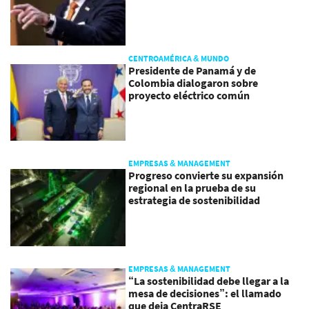
CENTROAMÉRICA & MUNDO
Presidente de Panamá y de
Colombia dialogaron sobre
proyecto eléctrico común
EMPRESAS & MANAGEMENT
Progreso convierte su expansión
regional en la prueba de su
estrategia de sostenibilidad
EMPRESAS & MANAGEMENT
“La sostenibilidad debe llegar a la
mesa de decisiones”: el llamado
que deja CentraRSE