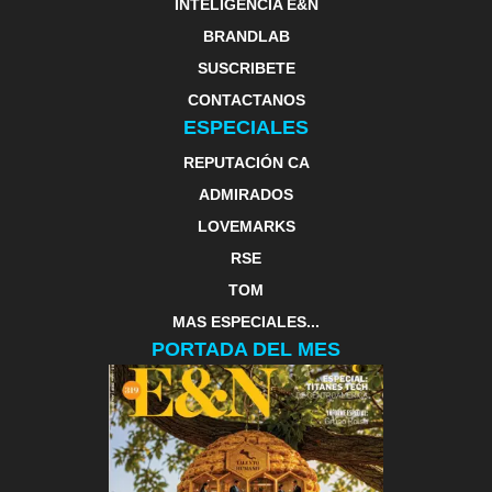
INTELIGENCIA E&N
BRANDLAB
SUSCRIBETE
CONTACTANOS
ESPECIALES
REPUTACIÓN CA
ADMIRADOS
LOVEMARKS
RSE
TOM
MAS ESPECIALES...
PORTADA DEL MES