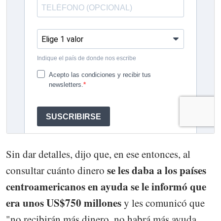
Sin dar detalles, dijo que, en ese entonces, al
se les daba a los países
consultar cuánto dinero
centroamericanos en ayuda se le informó que
era unos US$750 millones
y les comunicó que
"no recibirán más dinero, no habrá más ayuda