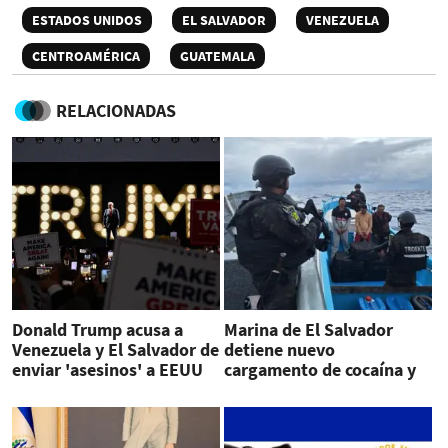
ESTADOS UNIDOS
EL SALVADOR
VENEZUELA
CENTROAMÉRICA
GUATEMALA
RELACIONADAS
Donald Trump acusa a
Marina de El Salvador
Venezuela y El Salvador de
detiene nuevo
enviar 'asesinos' a EEUU
cargamento de cocaína y
captura a ecuatorianos