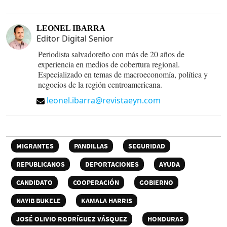
LEONEL IBARRA
Editor Digital Senior
Periodista salvadoreño con más de 20 años de
experiencia en medios de cobertura regional.
Especializado en temas de macroeconomía, política y
negocios de la región centroamericana.
leonel.ibarra@revistaeyn.com
MIGRANTES
PANDILLAS
SEGURIDAD
REPUBLICANOS
DEPORTACIONES
AYUDA
CANDIDATO
COOPERACIÓN
GOBIERNO
NAYIB BUKELE
KAMALA HARRIS
JOSÉ OLIVIO RODRÍGUEZ VÁSQUEZ
HONDURAS