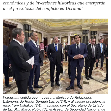
económicas y de inversiones históricas que emergerán
de el fin exitosos del conflicto en Ucrania".
Fotografía cedida que muestra al Ministro de Relaciones
Exteriores de Rusia, Serguéi Lavrov(2-I), y al asesor presidencial
ruso, Yury Ushakov (2-D), hablando con el Secretario de Estado
de EE.UU., Marco Rubio (D), el Asesor de Seguridad Nacional de