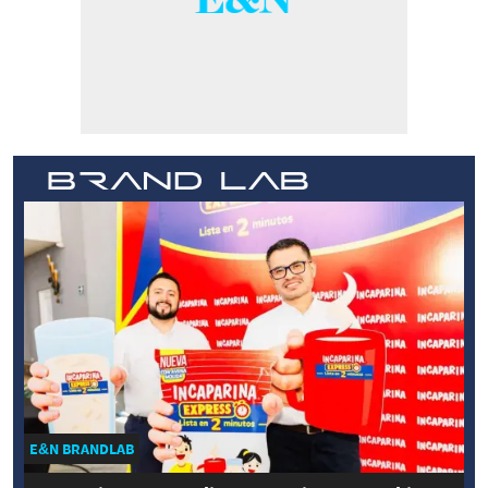
E&N BRANDLAB