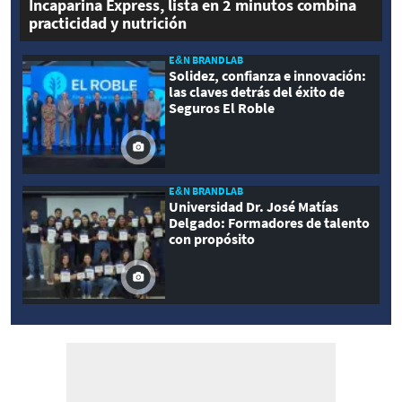
Incaparina Express, lista en 2 minutos combina
practicidad y nutrición
E&N BRANDLAB
Solidez, confianza e innovación:
las claves detrás del éxito de
Seguros El Roble
E&N BRANDLAB
Universidad Dr. José Matías
Delgado: Formadores de talento
con propósito