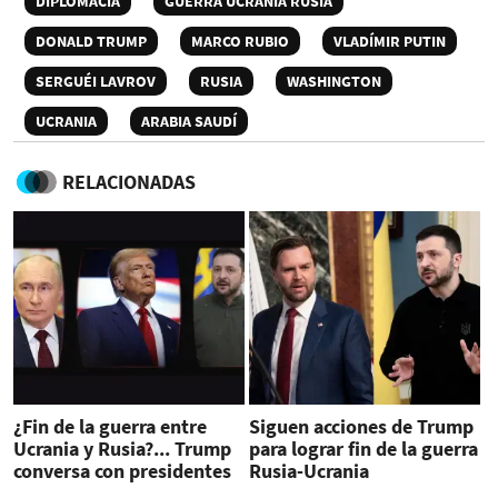
DIPLOMACIA
GUERRA UCRANIA RUSIA
DONALD TRUMP
MARCO RUBIO
VLADÍMIR PUTIN
SERGUÉI LAVROV
RUSIA
WASHINGTON
UCRANIA
ARABIA SAUDÍ
RELACIONADAS
¿Fin de la guerra entre
Siguen acciones de Trump
Ucrania y Rusia?... Trump
para lograr fin de la guerra
conversa con presidentes
Rusia-Ucrania
Putin y Zelenski