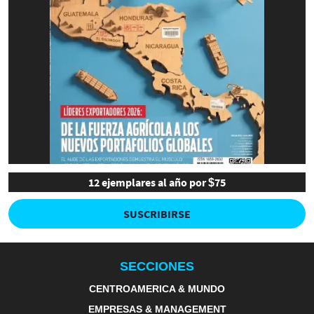
12 ejemplares al año por $75
SUSCRIBIRSE
SECCIONES
CENTROAMERICA & MUNDO
EMPRESAS & MANAGEMENT