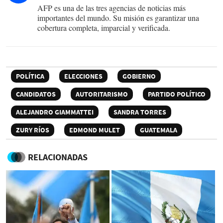
AFP es una de las tres agencias de noticias más
importantes del mundo. Su misión es garantizar una
cobertura completa, imparcial y verificada.
POLÍTICA
ELECCIONES
GOBIERNO
CANDIDATOS
AUTORITARISMO
PARTIDO POLÍTICO
ALEJANDRO GIAMMATTEI
SANDRA TORRES
ZURY RÍOS
EDMOND MULET
GUATEMALA
RELACIONADAS