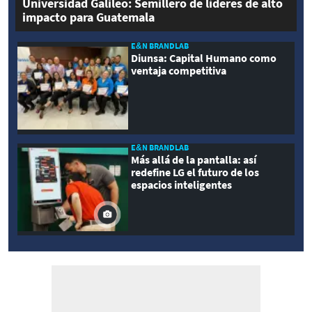
Universidad Galileo: Semillero de líderes de alto
impacto para Guatemala
E&N BRANDLAB
Diunsa: Capital Humano como
ventaja competitiva
E&N BRANDLAB
Más allá de la pantalla: así
redefine LG el futuro de los
espacios inteligentes