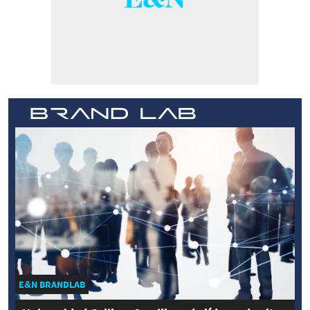
E&N BRANDLAB