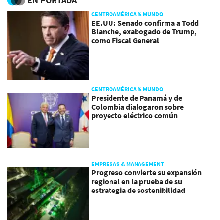
EN PORTADA
CENTROAMÉRICA & MUNDO
EE.UU: Senado confirma a Todd
Blanche, exabogado de Trump,
como Fiscal General
CENTROAMÉRICA & MUNDO
Presidente de Panamá y de
Colombia dialogaron sobre
proyecto eléctrico común
EMPRESAS & MANAGEMENT
Progreso convierte su expansión
regional en la prueba de su
estrategia de sostenibilidad