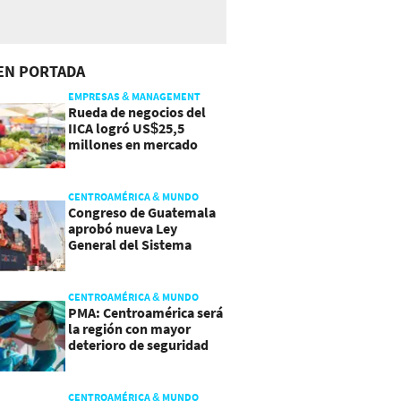
EN PORTADA
EMPRESAS & MANAGEMENT
Rueda de negocios del
IICA logró US$25,5
millones en mercado
agroalimentario
CENTROAMÉRICA & MUNDO
Congreso de Guatemala
aprobó nueva Ley
General del Sistema
Portuario
CENTROAMÉRICA & MUNDO
PMA: Centroamérica será
la región con mayor
deterioro de seguridad
alimentaria
CENTROAMÉRICA & MUNDO