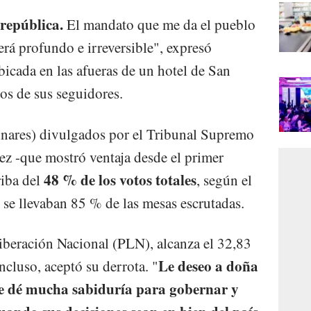
 república.
El mandato que me da el pueblo
erá profundo e irreversible", expresó
icada en las afueras de un hotel de San
os de sus seguidores.
inares) divulgados por el Tribunal Supremo
z -que mostró ventaja desde el primer
48 % de los votos totales
riba del
, según el
 se llevaban 85 % de las mesas escrutadas.
iberación Nacional (PLN), alcanza el 32,83
Le deseo a doña
cluso, aceptó su derrota. "
e dé mucha sabiduría para gobernar y