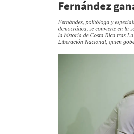
Fernández gana
Fernández, politóloga y especial
democrática, se convierte en la 
la historia de Costa Rica tras L
Liberación Nacional, quien gobe