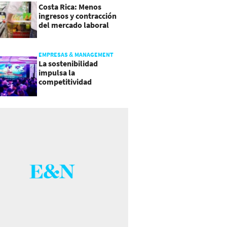
Costa Rica: Menos
ingresos y contracción
del mercado laboral
causan baja del consumo
EMPRESAS & MANAGEMENT
La sostenibilidad
impulsa la
competitividad
empresarial en
Guatemala