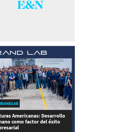
BRANDLAB
turas Americanas: Desarrollo
ano como factor del éxito
resarial