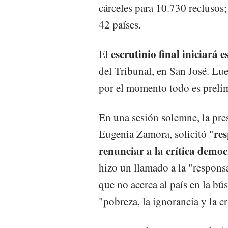
cárceles para 10.730 reclusos
42 países.
escrutinio final iniciará e
El
del Tribunal, en San José. Lue
por el momento todo es prelim
En una sesión solemne, la pre
res
Eugenia Zamora, solicitó "
renunciar a la crítica democ
hizo un llamado a la "responsa
que no acerca al país en la bú
"pobreza, la ignorancia y la c