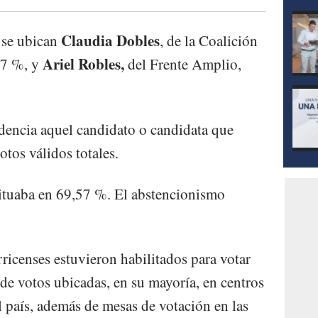
Claudia Dobles
 se ubican
, de la Coalición
Ariel Robles,
67 %, y
del Frente Amplio,
idencia aquel candidato o candidata que
tos válidos totales.
 situaba en 69,57 %. El abstencionismo
rricenses estuvieron habilitados para votar
 de votos ubicadas, en su mayoría, en centros
l país, además de mesas de votación en las