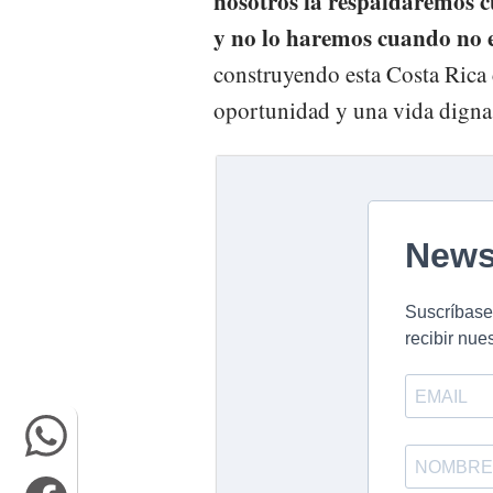
nosotros la respaldaremos c
y no lo haremos cuando no 
construyendo esta Costa Rica c
oportunidad y una vida digna