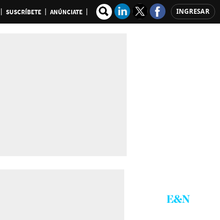
INGRESAR
SUSCRÍBETE
ANÚNCIATE