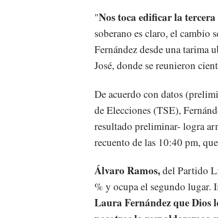
Nos toca edificar la tercera
"
soberano es claro, el cambio s
Fernández desde una tarima ub
José, donde se reunieron cient
De acuerdo con datos (prelim
de Elecciones (TSE), Fernánde
resultado preliminar- logra ar
recuento de las 10:40 pm, que
Álvaro Ramos,
del Partido L
% y ocupa el segundo lugar. In
Laura Fernández que Dios l