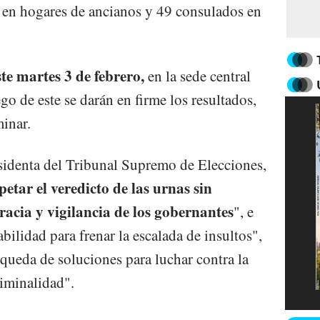
; en hogares de ancianos y 49 consulados en
ste martes 3 de febrero,
en la sede central
go de este se darán en firme los resultados,
inar.
sidenta del Tribunal Supremo de Elecciones,
petar el veredicto de las urnas sin
racia y vigilancia de los gobernantes
", e
bilidad para frenar la escalada de insultos",
squeda de soluciones para luchar contra la
riminalidad".