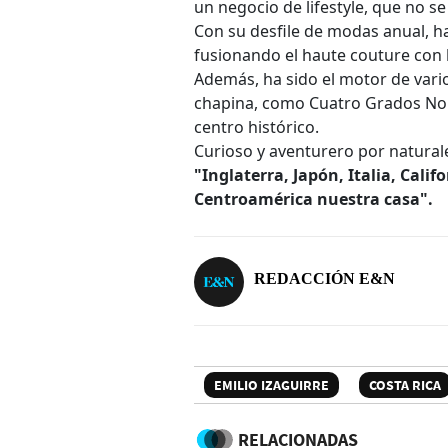
un negocio de lifestyle, que no s
Con su desfile de modas anual, ha 
fusionando el haute couture con 
Además, ha sido el motor de vari
chapina, como Cuatro Grados Norte
centro histórico.
Curioso y aventurero por naturale
"Inglaterra, Japón, Italia, Calif
Centroamérica nuestra casa".
REDACCIÓN E&N
EMILIO IZAGUIRRE
COSTA RICA
RELACIONADAS