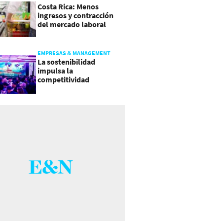
Costa Rica: Menos
ingresos y contracción
del mercado laboral
causan baja del consumo
EMPRESAS & MANAGEMENT
La sostenibilidad
impulsa la
competitividad
empresarial en
Guatemala