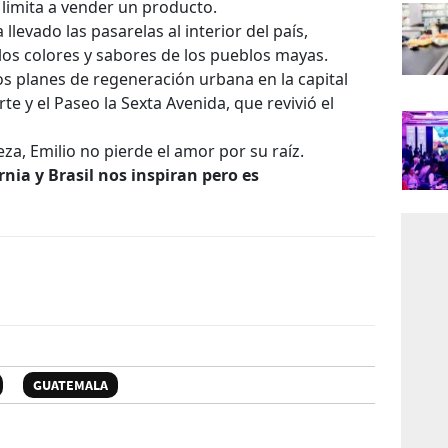
e limita a vender un producto.
llevado las pasarelas al interior del país,
los colores y sabores de los pueblos mayas.
os planes de regeneración urbana en la capital
 y el Paseo la Sexta Avenida, que revivió el
za, Emilio no pierde el amor por su raíz.
ornia y Brasil nos inspiran pero es
GUATEMALA