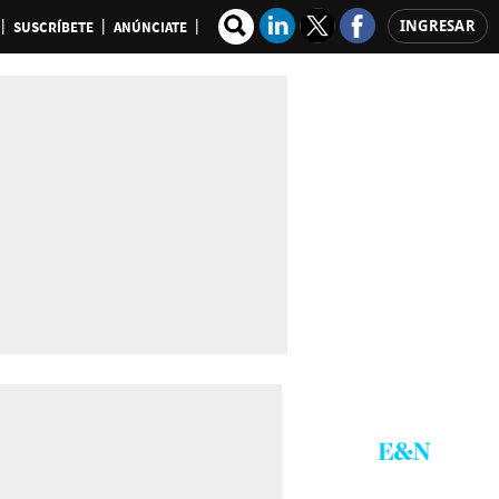
INGRESAR
SUSCRÍBETE
ANÚNCIATE