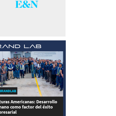
BRANDLAB
turas Americanas: Desarrollo
ano como factor del éxito
resarial