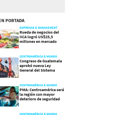
EN PORTADA
EMPRESAS & MANAGEMENT
Rueda de negocios del
IICA logró US$25,5
millones en mercado
agroalimentario
CENTROAMÉRICA & MUNDO
Congreso de Guatemala
aprobó nueva Ley
General del Sistema
Portuario
CENTROAMÉRICA & MUNDO
PMA: Centroamérica será
la región con mayor
deterioro de seguridad
alimentaria
CENTROAMÉRICA & MUNDO