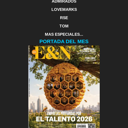
ADMIRADOS
LOVEMARKS
RSE
TOM
MAS ESPECIALES...
PORTADA DEL MES