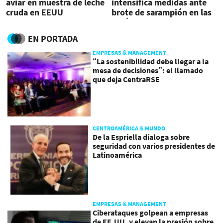
aviar en muestra de leche
intensifica medidas ante
cruda en EEUU
brote de sarampión en las
Américas
EN PORTADA
EMPRESAS & MANAGEMENT
“La sostenibilidad debe llegar a la
mesa de decisiones”: el llamado
que deja CentraRSE
CENTROAMÉRICA & MUNDO
De la Espriella dialoga sobre
seguridad con varios presidentes de
Latinoamérica
EMPRESAS & MANAGEMENT
Ciberataques golpean a empresas
de EE.UU. y elevan la presión sobre