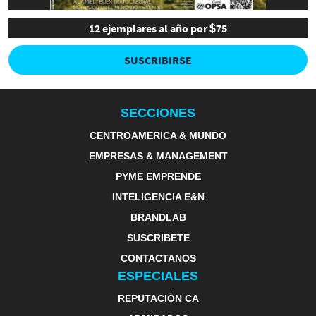
12 ejemplares al año por $75
SUSCRIBIRSE
SECCIONES
CENTROAMERICA & MUNDO
EMPRESAS & MANAGEMENT
PYME EMPRENDE
INTELIGENCIA E&N
BRANDLAB
SUSCRIBETE
CONTACTANOS
ESPECIALES
REPUTACIÓN CA