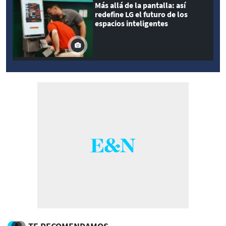
Más allá de la pantalla: así
redefine LG el futuro de los
espacios inteligentes