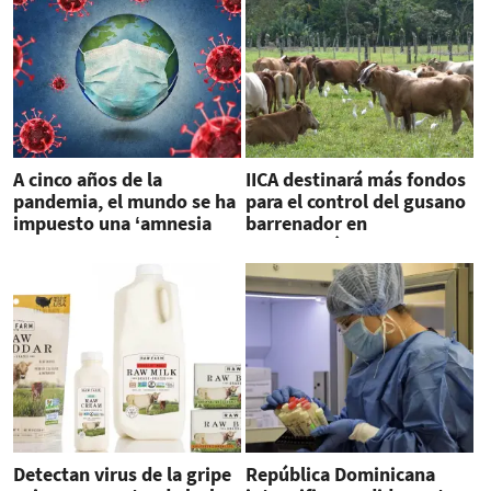
A cinco años de la
IICA destinará más fondos
pandemia, el mundo se ha
para el control del gusano
impuesto una ‘amnesia
barrenador en
colectiva’
Centroamérica
Detectan virus de la gripe
República Dominicana