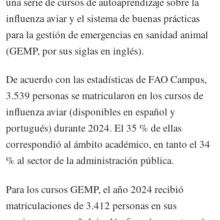
una serie de cursos de autoaprendizaje sobre la
influenza aviar y el sistema de buenas prácticas
para la gestión de emergencias en sanidad animal
(GEMP, por sus siglas en inglés).
De acuerdo con las estadísticas de FAO Campus,
3.539 personas se matricularon en los cursos de
influenza aviar (disponibles en español y
portugués) durante 2024. El 35 % de ellas
correspondió al ámbito académico, en tanto el 34
% al sector de la administración pública.
Para los cursos GEMP, el año 2024 recibió
matriculaciones de 3.412 personas en sus