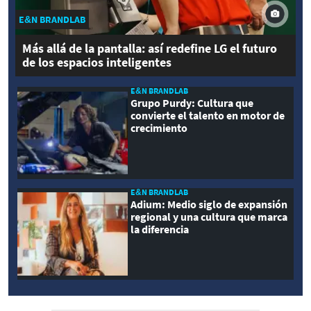
E&N BRANDLAB
Más allá de la pantalla: así redefine LG el futuro
de los espacios inteligentes
E&N BRANDLAB
Grupo Purdy: Cultura que
convierte el talento en motor de
crecimiento
E&N BRANDLAB
Adium: Medio siglo de expansión
regional y una cultura que marca
la diferencia