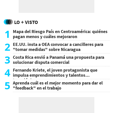
LO + VISTO
1
Mapa del Riesgo País en Centroamérica: quiénes
pagan menos y cuáles mejoraron
2
EE.UU. insta a OEA convocar a cancilleres para
"tomar medidas" sobre Nicaragua
3
Costa Rica envió a Panamá una propuesta para
solucionar disputa comercial
4
Fernando Kriete, el joven protagonista que
impulsa emprendimientos y talentos
tecnológicos
5
Aprenda cuál es el mejor momento para dar el
"feedback" en el trabajo