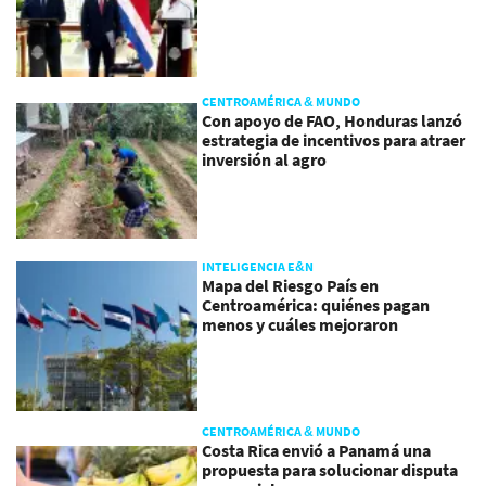
CENTROAMÉRICA & MUNDO
Con apoyo de FAO, Honduras lanzó
estrategia de incentivos para atraer
inversión al agro
INTELIGENCIA E&N
Mapa del Riesgo País en
Centroamérica: quiénes pagan
menos y cuáles mejoraron
CENTROAMÉRICA & MUNDO
Costa Rica envió a Panamá una
propuesta para solucionar disputa