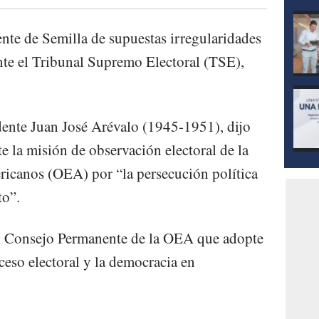
ente de Semilla de supuestas irregularidades
ante el Tribunal Supremo Electoral (TSE),
idente Juan José Arévalo (1945-1951), dijo
e la misión de observación electoral de la
icanos (OEA) por “la persecución política
to”.
al Consejo Permanente de la OEA que adopte
ceso electoral y la democracia en