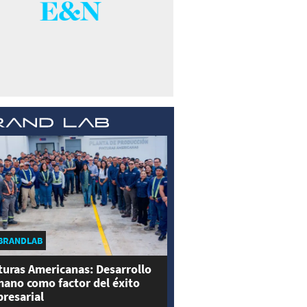
BRANDLAB
turas Americanas: Desarrollo
ano como factor del éxito
resarial