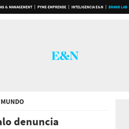
AS & MANAGEMENT
PYME-EMPRENDE
INTELIGENCIA E&N
BRAND LAB
 MUNDO
alo denuncia