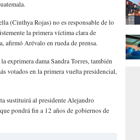
Guatemala.
ella (Cinthya Rojas) no es responsable de lo
ristemente la primera víctima clara de
a, afirmó Arévalo en rueda de prensa.
 a la exprimera dama Sandra Torres, también
más votados en la primera vuelta presidencial,
a sustituirá al presidente Alejandro
 que pondrá fin a 12 años de gobiernos de