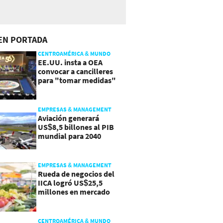
EN PORTADA
CENTROAMÉRICA & MUNDO
EE.UU. insta a OEA
convocar a cancilleres
para "tomar medidas"
sobre Nicaragua
EMPRESAS & MANAGEMENT
Aviación generará
US$8,5 billones al PIB
mundial para 2040
EMPRESAS & MANAGEMENT
Rueda de negocios del
IICA logró US$25,5
millones en mercado
agroalimentario
CENTROAMÉRICA & MUNDO