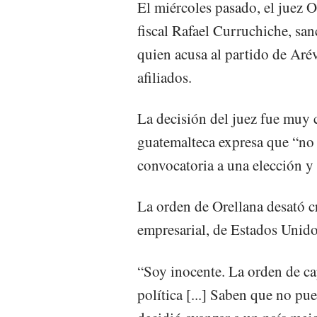
El miércoles pasado, el juez O
fiscal Rafael Curruchiche, sa
quien acusa al partido de Arév
afiliados.
La decisión del juez fue muy c
guatemalteca expresa que “no
convocatoria a una elección y 
La orden de Orellana desató crí
empresarial, de Estados Unid
“Soy inocente. La orden de ca
política [...] Saben que no pu