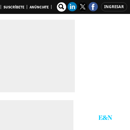
INGRESAR
SUSCRÍBETE
ANÚNCIATE