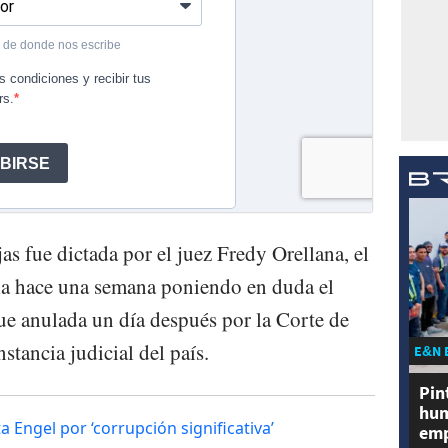
as fue dictada por el juez Fredy Orellana, el
la hace una semana poniendo en duda el
fue anulada un día después por la Corte de
tancia judicial del país.
E&N 
Pin
hum
 Engel por ‘corrupción significativa’
emp