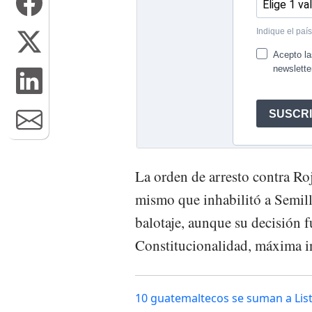
La orden de arresto contra Roj
mismo que inhabilitó a Semil
balotaje, aunque su decisión 
Constitucionalidad, máxima ins
10 guatemaltecos se suman a Lista