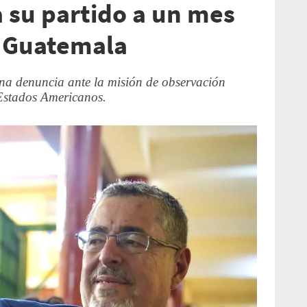
a su partido a un mes
n Guatemala
una denuncia ante la misión de observación
 Estados Americanos.