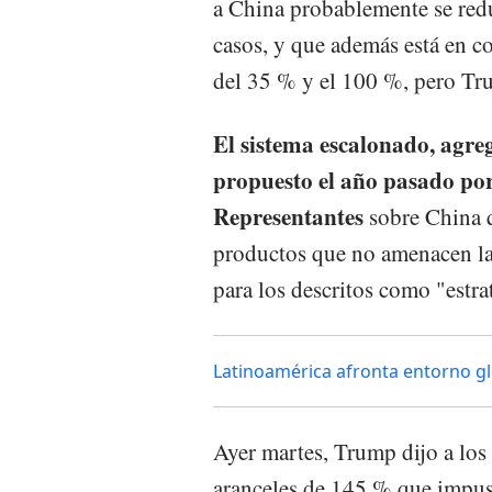
a China probablemente se red
casos, y que además está en c
del 35 % y el 100 %, pero Tru
El sistema escalonado, agreg
propuesto el año pasado por
Representantes
sobre China q
productos que no amenacen la
para los descritos como "estr
Latinoamérica afronta entorno gl
Ayer martes, Trump dijo a los
aranceles de 145 % que impus