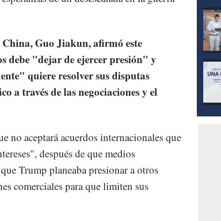
e China, Guo Jiakun, afirmó este
s debe "dejar de ejercer presión" y
ente" quiere resolver sus disputas
ico a través de las negociaciones y el
ue no aceptará acuerdos internacionales que
intereses", después de que medios
 que Trump planeaba presionar a otros
nes comerciales para que limiten sus