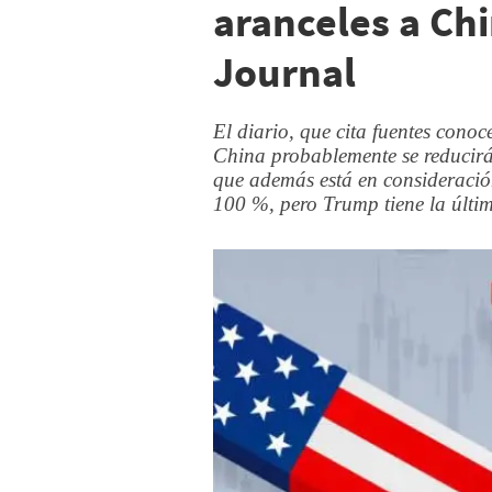
aranceles a Chi
Journal
El diario, que cita fuentes conoc
China probablemente se reducirá
que además está en consideració
100 %, pero Trump tiene la últi