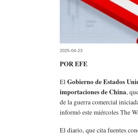
2025-04-23
POR EFE
Gobierno de Estados Unido
El
importaciones de China
, qu
de la guerra comercial inicia
informó este miércoles The Wa
El diario, que cita fuentes co