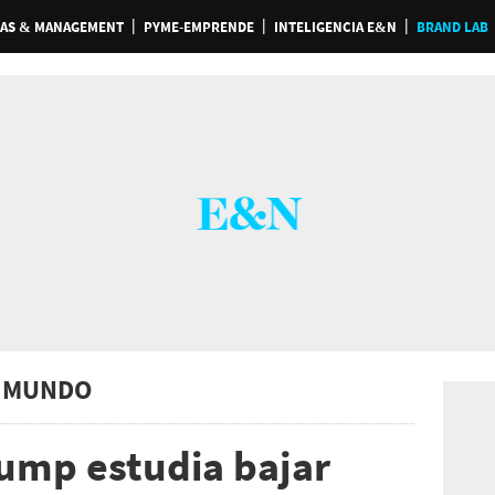
AS & MANAGEMENT
PYME-EMPRENDE
INTELIGENCIA E&N
BRAND LAB
 MUNDO
ump estudia bajar