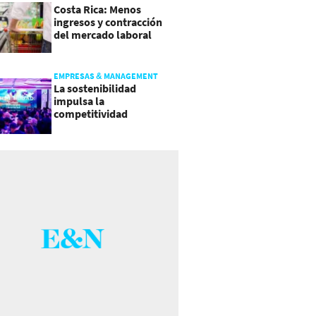
Costa Rica: Menos
ingresos y contracción
del mercado laboral
causan baja del consumo
EMPRESAS & MANAGEMENT
La sostenibilidad
impulsa la
competitividad
empresarial en
Guatemala