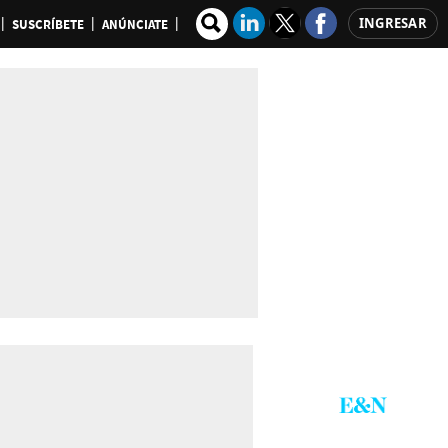
INGRESAR
SUSCRÍBETE
ANÚNCIATE