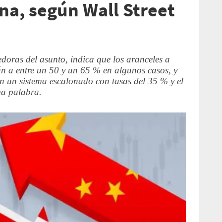
na, según Wall Street
edoras del asunto, indica que los aranceles a
n a entre un 50 y un 65 % en algunos casos, y
n un sistema escalonado con tasas del 35 % y el
ma palabra.