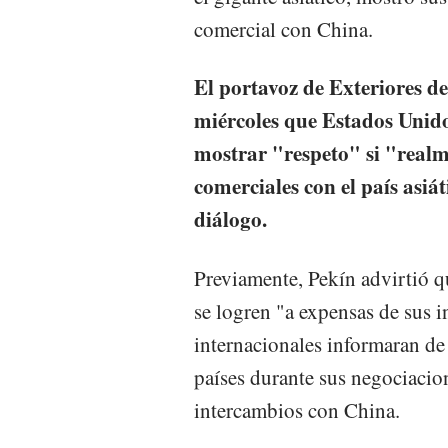
comercial con China.
El portavoz de Exteriores d
miércoles que Estados Unido
mostrar "respeto" si "realm
comerciales con el país asiát
diálogo.
Previamente, Pekín advirtió q
se logren "a expensas de sus 
internacionales informaran de
países durante sus negociacio
intercambios con China.