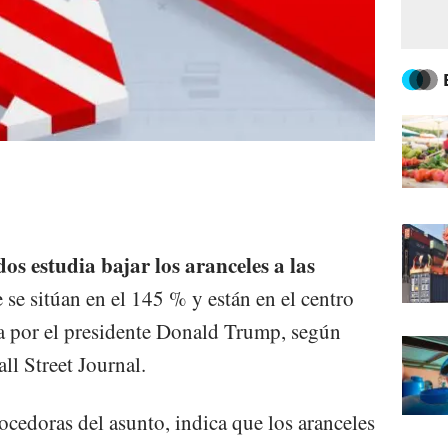
s estudia bajar los aranceles a las
e se sitúan en el 145 % y están en el centro
da por el presidente Donald Trump, según
ll Street Journal.
nocedoras del asunto, indica que los aranceles