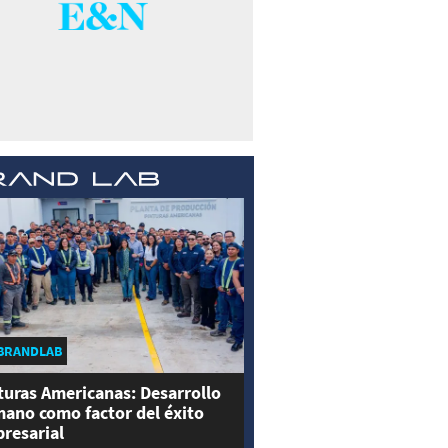
BRANDLAB
turas Americanas: Desarrollo
ano como factor del éxito
resarial