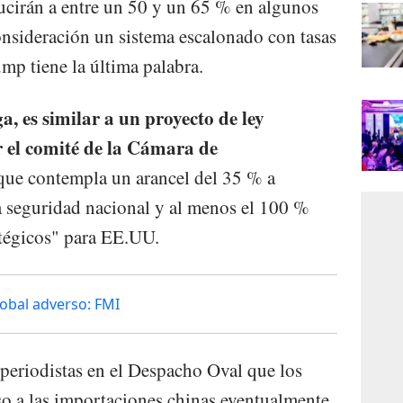
ucirán a entre un 50 y un 65 % en algunos
onsideración un sistema escalonado con tasas
mp tiene la última palabra.
a, es similar a un proyecto de ley
 el comité de la Cámara de
ue contempla un arancel del 35 % a
 seguridad nacional y al menos el 100 %
atégicos" para EE.UU.
obal adverso: FMI
 periodistas en el Despacho Oval que los
o a las importaciones chinas eventualmente