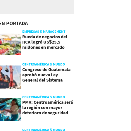
EN PORTADA
EMPRESAS & MANAGEMENT
Rueda de negocios del
IICA logró US$25,5
millones en mercado
agroalimentario
CENTROAMÉRICA & MUNDO
Congreso de Guatemala
aprobó nueva Ley
General del Sistema
Portuario
CENTROAMÉRICA & MUNDO
PMA: Centroamérica será
la región con mayor
deterioro de seguridad
alimentaria
CENTROAMÉRICA & MUNDO