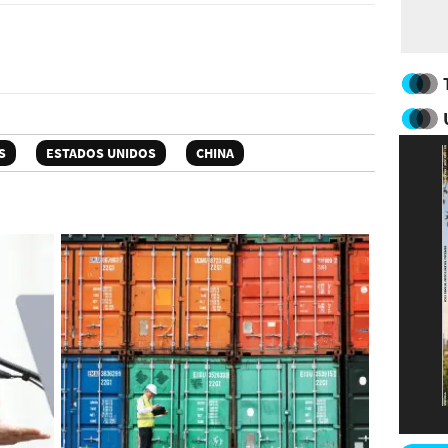
S
ESTADOS UNIDOS
CHINA