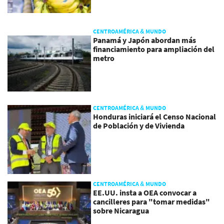
CENTROAMÉRICA & MUNDO
Panamá y Japón abordan más
financiamiento para ampliación del
metro
CENTROAMÉRICA & MUNDO
Honduras iniciará el Censo Nacional
de Población y de Vivienda
CENTROAMÉRICA & MUNDO
EE.UU. insta a OEA convocar a
cancilleres para "tomar medidas"
sobre Nicaragua