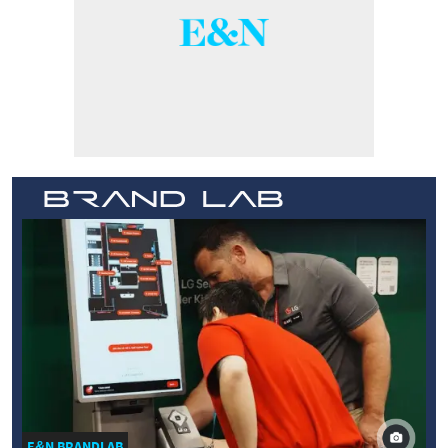
E&N BRANDLAB