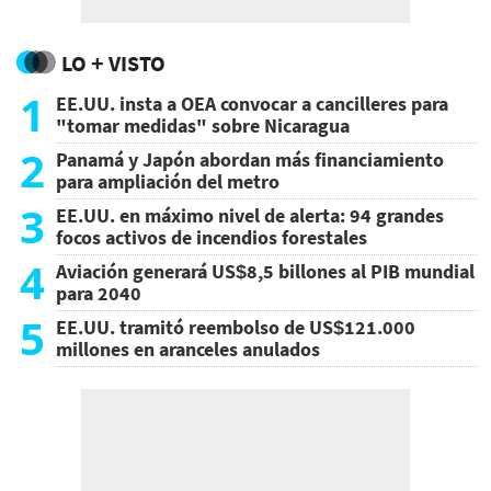
LO + VISTO
1
EE.UU. insta a OEA convocar a cancilleres para
"tomar medidas" sobre Nicaragua
2
Panamá y Japón abordan más financiamiento
para ampliación del metro
3
EE.UU. en máximo nivel de alerta: 94 grandes
focos activos de incendios forestales
4
Aviación generará US$8,5 billones al PIB mundial
para 2040
5
EE.UU. tramitó reembolso de US$121.000
millones en aranceles anulados