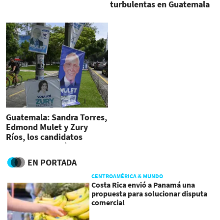
turbulentas en Guatemala
Guatemala: Sandra Torres,
Edmond Mulet y Zury
Ríos, los candidatos
favoritos en próximas
elecciones
EN PORTADA
CENTROAMÉRICA & MUNDO
Costa Rica envió a Panamá una
propuesta para solucionar disputa
comercial