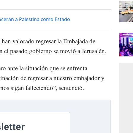
ocerán a Palestina como Estado
 han valorado regresar la Embajada de
n el pasado gobierno se movió a Jerusalén.
o ante la situación que se enfrenta
inación de regresar a nuestro embajador y
inos sigan falleciendo”, sentenció.