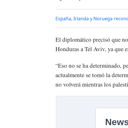
España, Irlanda y Noruega recon
El diplomático precisó que no
Honduras a Tel Aviv, ya que e
“Eso no se ha determinado, per
actualmente se tomó la determ
no volverá mientras los palest