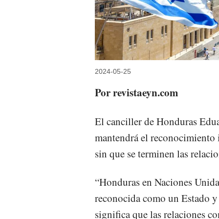
2024-05-25
Por revistaeyn.com
El canciller de Honduras Edu
mantendrá el reconocimiento i
sin que se terminen las relaci
“Honduras en Naciones Unidas 
reconocida como un Estado y e
significa que las relaciones con