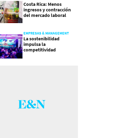
Costa Rica: Menos
ingresos y contracción
del mercado laboral
causan baja del consumo
EMPRESAS & MANAGEMENT
La sostenibilidad
impulsa la
competitividad
empresarial en
Guatemala