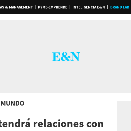
AS & MANAGEMENT
PYME-EMPRENDE
INTELIGENCIA E&N
BRAND LAB
 MUNDO
endrá relaciones con