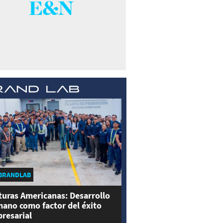
BRANDLAB
turas Americanas: Desarrollo
ano como factor del éxito
resarial