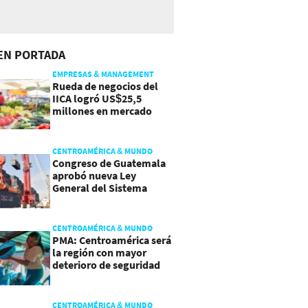
EN PORTADA
EMPRESAS & MANAGEMENT
Rueda de negocios del
IICA logró US$25,5
millones en mercado
agroalimentario
CENTROAMÉRICA & MUNDO
Congreso de Guatemala
aprobó nueva Ley
General del Sistema
Portuario
CENTROAMÉRICA & MUNDO
PMA: Centroamérica será
la región con mayor
deterioro de seguridad
alimentaria
CENTROAMÉRICA & MUNDO