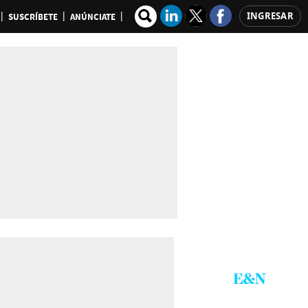
INGRESAR
SUSCRÍBETE
ANÚNCIATE