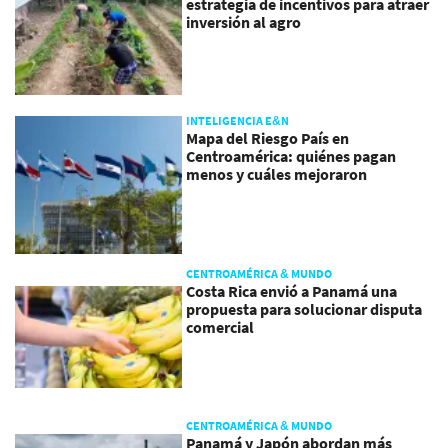
estrategia de incentivos para atraer
inversión al agro
INTELIGENCIA E&N
Mapa del Riesgo País en
Centroamérica: quiénes pagan
menos y cuáles mejoraron
CENTROAMÉRICA & MUNDO
Costa Rica envió a Panamá una
propuesta para solucionar disputa
comercial
CENTROAMÉRICA & MUNDO
Panamá y Japón abordan más