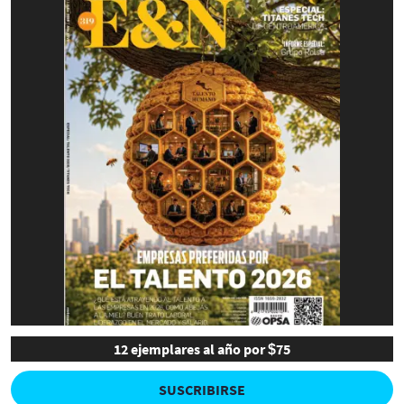
12 ejemplares al año por $75
SUSCRIBIRSE