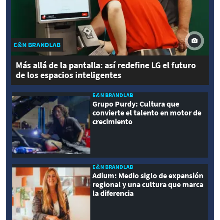
E&N BRANDLAB
Más allá de la pantalla: así redefine LG el futuro
de los espacios inteligentes
E&N BRANDLAB
Grupo Purdy: Cultura que
convierte el talento en motor de
crecimiento
E&N BRANDLAB
Adium: Medio siglo de expansión
regional y una cultura que marca
la diferencia