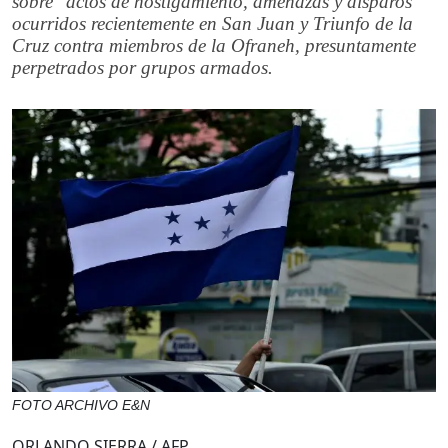
sobre "actos de hostigamiento, amenazas y disparos"
ocurridos recientemente en San Juan y Triunfo de la
Cruz contra miembros de la Ofraneh, presuntamente
perpetrados por grupos armados.
FOTO ARCHIVO E&N
ORLANDO SIERRA / AFP