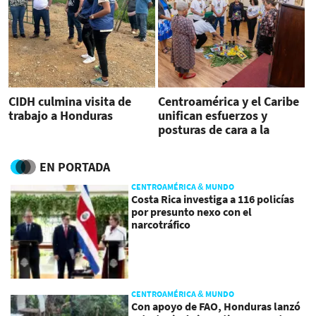
CIDH culmina visita de
Centroamérica y el Caribe
trabajo a Honduras
unifican esfuerzos y
posturas de cara a la
COP30 en Brasil
EN PORTADA
CENTROAMÉRICA & MUNDO
Costa Rica investiga a 116 policías
por presunto nexo con el
narcotráfico
CENTROAMÉRICA & MUNDO
Con apoyo de FAO, Honduras lanzó