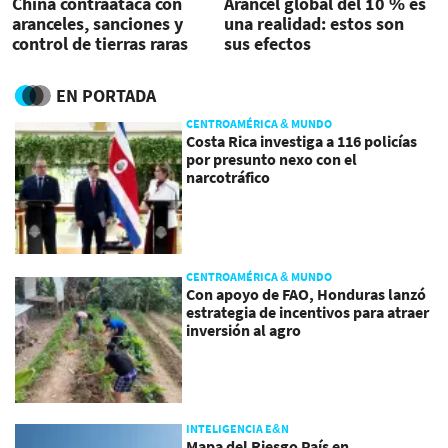
China contraataca con
Arancel global del 10 % es
aranceles, sanciones y
una realidad: estos son
control de tierras raras
sus efectos
EN PORTADA
CENTROAMÉRICA & MUNDO
Costa Rica investiga a 116 policías
por presunto nexo con el
narcotráfico
CENTROAMÉRICA & MUNDO
Con apoyo de FAO, Honduras lanzó
estrategia de incentivos para atraer
inversión al agro
INTELIGENCIA E&N
Mapa del Riesgo País en