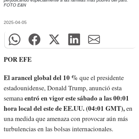
perjudicando especialmente a las familias más pobres del país.
FOTO E&N
2025-04-05
POR EFE
El arancel global del 10 %
que el presidente
estadounidense, Donald Trump, anunció esta
entró en vigor este sábado a las 00:01
semana
hora local del este de EE.UU. (04:01 GMT),
en
una medida que amenaza con provocar aún más
turbulencias en las bolsas internacionales.