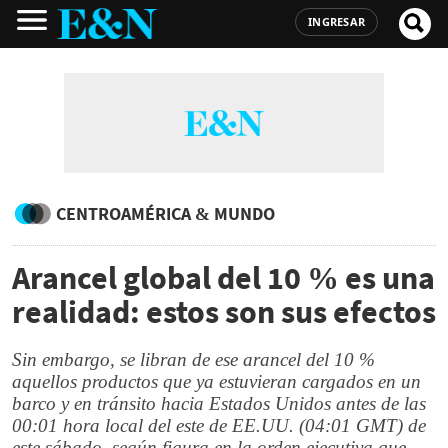
INGRESAR
CENTROAMÉRICA & MUNDO
Arancel global del 10 % es una
realidad: estos son sus efectos
Sin embargo, se libran de ese arancel del 10 %
aquellos productos que ya estuvieran cargados en un
barco y en tránsito hacia Estados Unidos antes de las
00:01 hora local del este de EE.UU. (04:01 GMT) de
este sábado, según figura en la orden ejecutiva que