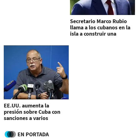
Secretario Marco Rubio
llama a los cubanos en la
isla a construir una
"nueva Cuba"
EE.UU. aumenta la
presión sobre Cuba con
sanciones a varios
funcionarios de la isla
EN PORTADA