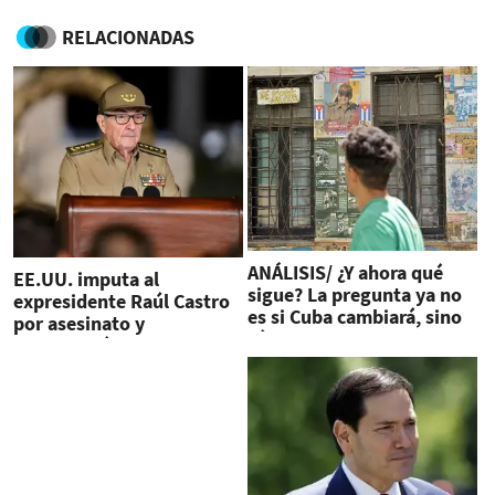
RELACIONADAS
ANÁLISIS/ ¿Y ahora qué
EE.UU. imputa al
sigue? La pregunta ya no
expresidente Raúl Castro
es si Cuba cambiará, sino
por asesinato y
cómo
conspiración para matar