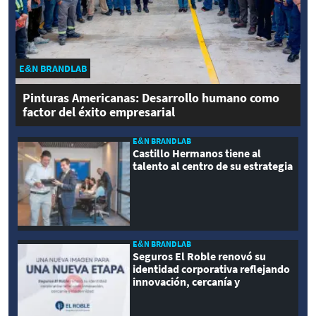
E&N BRANDLAB
Pinturas Americanas: Desarrollo humano como
factor del éxito empresarial
E&N BRANDLAB
Castillo Hermanos tiene al
talento al centro de su estrategia
E&N BRANDLAB
Seguros El Roble renovó su
identidad corporativa reflejando
innovación, cercanía y
modernidad