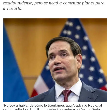
estadounidense, pero se negó a comentar planes para
arrestarlo.
"No voy a hablar de cómo lo traeríamos aquí", advirtió Rubio, al
ser consultado si EE.UU. procederá a capturar a Castro. (Foto: