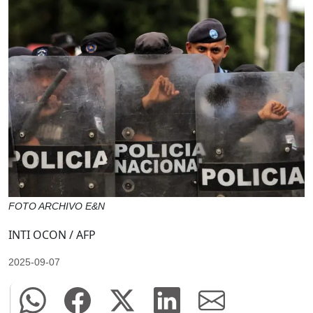
FOTO ARCHIVO E&N
INTI OCON / AFP
2025-09-07