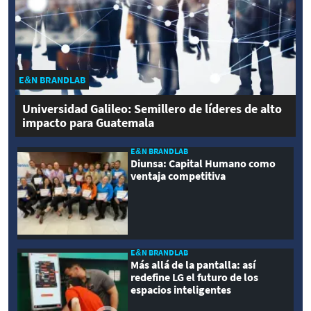
E&N BRANDLAB
Universidad Galileo: Semillero de líderes de alto
impacto para Guatemala
E&N BRANDLAB
Diunsa: Capital Humano como
ventaja competitiva
E&N BRANDLAB
Más allá de la pantalla: así
redefine LG el futuro de los
espacios inteligentes