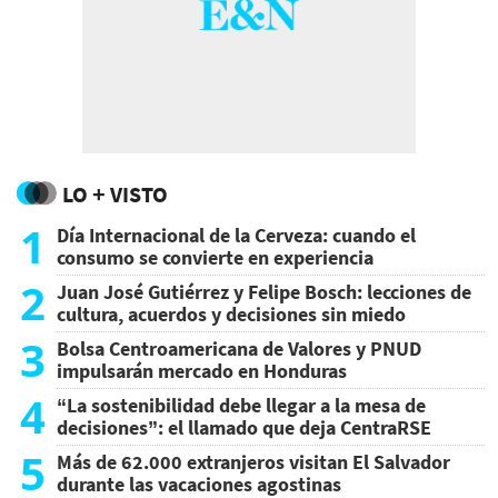
LO + VISTO
1
Día Internacional de la Cerveza: cuando el
consumo se convierte en experiencia
2
Juan José Gutiérrez y Felipe Bosch: lecciones de
cultura, acuerdos y decisiones sin miedo
3
Bolsa Centroamericana de Valores y PNUD
impulsarán mercado en Honduras
4
“La sostenibilidad debe llegar a la mesa de
decisiones”: el llamado que deja CentraRSE
5
Más de 62.000 extranjeros visitan El Salvador
durante las vacaciones agostinas