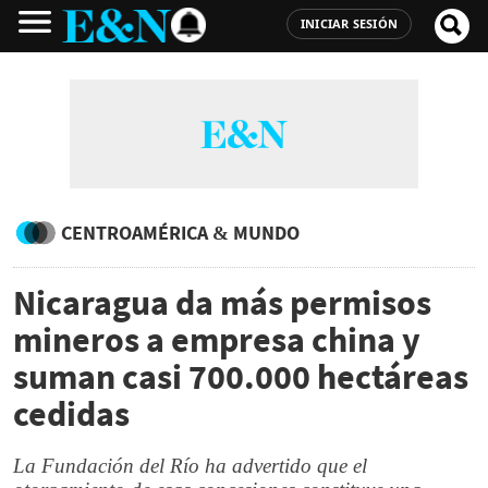
INICIAR SESIÓN
CENTROAMÉRICA & MUNDO
Nicaragua da más permisos
mineros a empresa china y
suman casi 700.000 hectáreas
cedidas
La Fundación del Río ha advertido que el