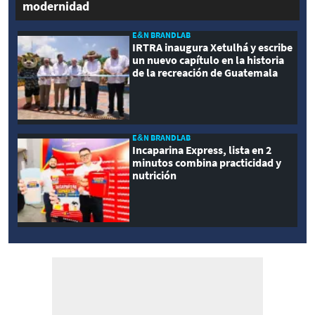
modernidad
E&N BRANDLAB
IRTRA inaugura Xetulhá y escribe
un nuevo capítulo en la historia
de la recreación de Guatemala
E&N BRANDLAB
Incaparina Express, lista en 2
minutos combina practicidad y
nutrición