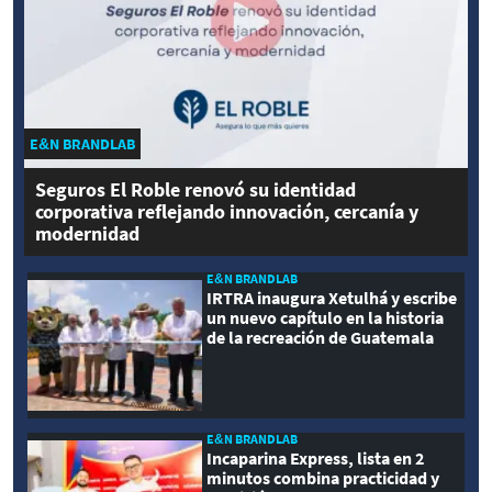
E&N BRANDLAB
Seguros El Roble renovó su identidad
corporativa reflejando innovación, cercanía y
modernidad
E&N BRANDLAB
IRTRA inaugura Xetulhá y escribe
un nuevo capítulo en la historia
de la recreación de Guatemala
E&N BRANDLAB
Incaparina Express, lista en 2
minutos combina practicidad y