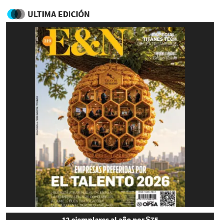
ULTIMA EDICIÓN
12 ejemplares al año por $75