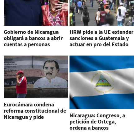
Gobierno de Nicaragua
HRW pide a la UE extender
obligará a bancos a abrir
sanciones a Guatemala y
cuentas a personas
actuar en pro del Estado
sancionadas
de derecho
Eurocámara condena
reforma constitucional de
Nicaragua: Congreso, a
Nicaragua y pide
petición de Ortega,
suspender el acuerdo de
ordena a bancos
asociación
desconocer sanciones