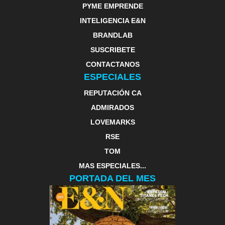
PYME EMPRENDE
INTELIGENCIA E&N
BRANDLAB
SUSCRIBETE
CONTACTANOS
ESPECIALES
REPUTACIÓN CA
ADMIRADOS
LOVEMARKS
RSE
TOM
MAS ESPECIALES...
PORTADA DEL MES