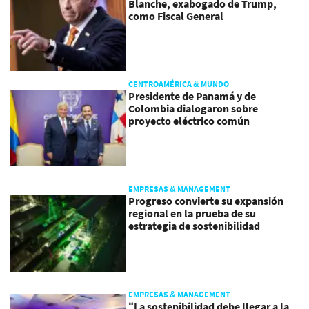
Blanche, exabogado de Trump,
como Fiscal General
CENTROAMÉRICA & MUNDO
Presidente de Panamá y de
Colombia dialogaron sobre
proyecto eléctrico común
EMPRESAS & MANAGEMENT
Progreso convierte su expansión
regional en la prueba de su
estrategia de sostenibilidad
EMPRESAS & MANAGEMENT
“La sostenibilidad debe llegar a la