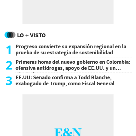
LO + VISTO
1
Progreso convierte su expansión regional en la
prueba de su estrategia de sostenibilidad
2
Primeras horas del nuevo gobierno en Colombia:
ofensiva antidrogas, apoyo de EE.UU. y un
atentado
3
EE.UU: Senado confirma a Todd Blanche,
exabogado de Trump, como Fiscal General