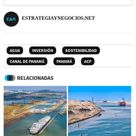
ESTRATEGIAYNEGOCIOS.NET
AGUA
INVERSIÓN
SOSTENIBILIDAD
CANAL DE PANAMÁ
PANAMÁ
ACP
RELACIONADAS