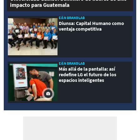
impacto para Guatemala
E&N BRANDLAB
Diunsa: Capital Humano como
ventaja competitiva
E&N BRANDLAB
Más allá de la pantalla: así
redefine LG el futuro de los
espacios inteligentes