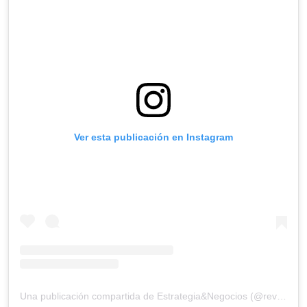
Ver esta publicación en Instagram
Una publicación compartida de Estrategia&Negocios (@revista_eyn)